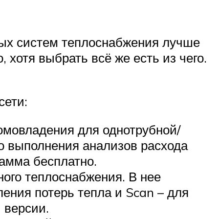
вых систем теплоснабжения лучше
 хотя выбрать всё же есть из чего.
сети:
домовладения для однотрубной/
до выполнения анализов расхода
рамма бесплатно.
ного теплоснабжения. В нее
ения потерь тепла и Scan – для
 версии.