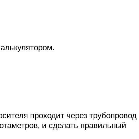
калькулятором.
осителя проходит через трубопровод
 ротаметров, и сделать правильный