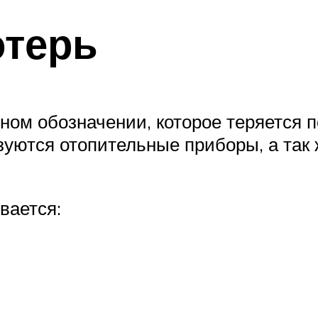
отерь
ном обозначении, которое теряется 
зуются отопительные приборы, а так
вается: