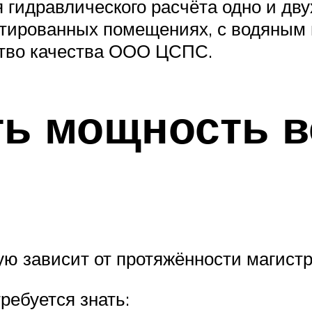
я гидравлического расчёта одно и дв
онтированных помещениях, с водяным
ство качества ООО ЦСПС.
ть мощность 
ю зависит от протяжённости магистр
ебуется знать: