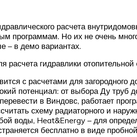
гидравлического расчета внутридомо
м программам. Но их не очень много,
е – в демо вариантах.
 расчета гидравлики отопительной 
вится с расчетами для загородного 
окий потенциал: от выбора Ду труб 
 перевести в Виндовс, работает прог
ссчитать схему радиаторного и наруж
ой воды, Heat&Energy – для определ
страняется бесплатно в виде пробной