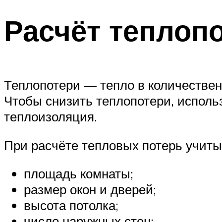
Расчёт теплоп
Теплопотери — тепло в количествен
Чтобы снизить теплопотери, исполь
теплоизоляция.
При расчёте тепловых потерь учиты
площадь комнаты;
размер окон и дверей;
высота потолка;
число наружных стен;