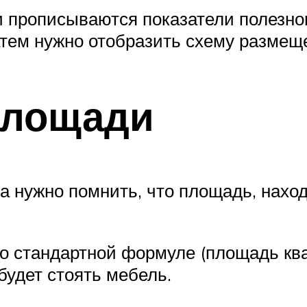
и прописываются показатели полезно
Затем нужно отобразить схему размещ
площади
а нужно помнить, что площадь, нах
стандартной формуле (площадь квадр
будет стоять мебель.