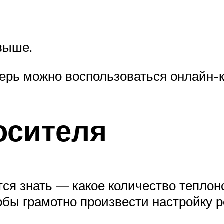
 выше.
ерь можно воспользоваться онлайн-
осителя
тся знать — какое количество теплон
чтобы грамотно произвести настройку