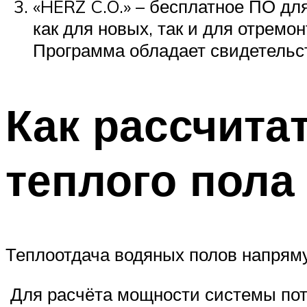
«HERZ C.O.» – бесплатное ПО дл
как для новых, так и для отрем
Программа обладает свидетель
Как рассчита
теплого пола
Теплоотдача водяных полов напряму
Для расчёта мощности системы потр