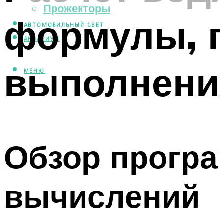
Прожекторы
формулы, 
АВТОМОБИЛЬНЫЙ СВЕТ
АКВАРИУМ
выполнени
МЕНЮ
Обзор програ
вычислений