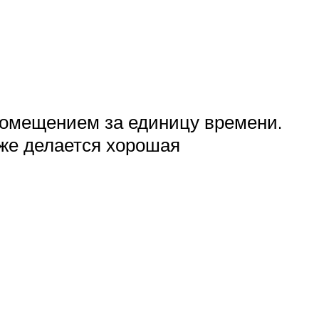
помещением за единицу времени.
 же делается хорошая