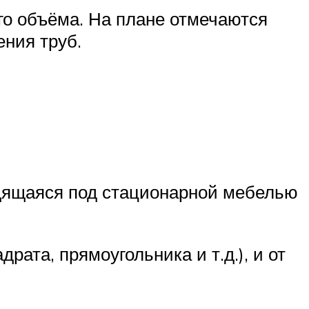
го объёма. На плане отмечаются
ения труб.
одящаяся под стационарной мебелью
ата, прямоугольника и т.д.), и от