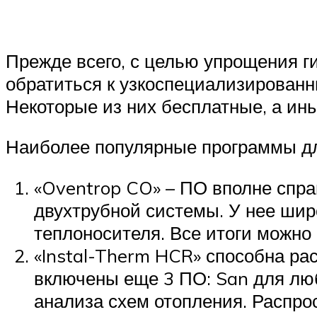
Прежде всего, с целью упрощения 
обратиться к узкоспециализированны
Некоторые из них бесплатные, а ины
Наиболее популярные программы для
«Oventrop CO» – ПО вполне спра
двухтрубной системы. У нее шир
теплоносителя. Все итоги можно
«Instal-Therm HCR» способна ра
включены еще 3 ПО: San для люб
анализа схем отопления. Распро