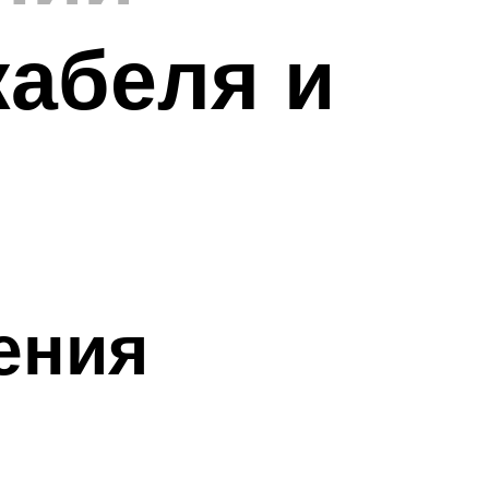
кабеля и
ения