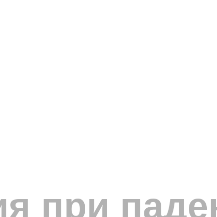
я при паде