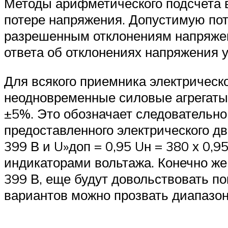
Методы арифметического подсчета 
потере напряжения. Допустимую пот
разрешенным отклонениям напряжен
ответа об отклонениях напряжения 
Для всякого приемника электрическ
неодновременные силовые агрегаты
±5%. Это обозначает следовательно
предоставленного электрического дви
399 В и U»доп = 0,95 Uн = 380 х 0,
индикаторами вольтажа. Конечно же
399 В, еще будут довольствовать по
вариантов можно прозвать диапазо