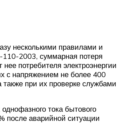
разу несколькими правилами и
1-110-2003, суммарная потеря
т нее потребителя электроэнергии
ях с напряжением не более 400
а также при их проверке службами
 однофазного тока бытового
 % после аварийной ситуации