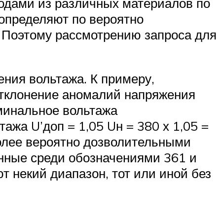
одами из различных материалов по
определяют по вероятно
 Поэтому рассмотрению запроса для
ния вольтажа. К примеру,
отклонение аномалий напряжения
оминальное вольтажа
тажа U’доп = 1,05 Uн = 380 х 1,05 =
иболее вероятно дозволительными
енные среди обозначениями 361 и
т некий диапазон, тот или иной без