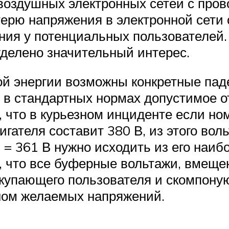
воздушных электронных сетей с пров
ерю напряжения в электронной сети 
ия у потенциальных пользователей.
уделено значительный интерес.
ой энергии возможны конкретные паде
 в стандартных нормах допустимое 
, что в курьезном инциденте если н
гателя составит 380 В, из этого воль
95 = 361 В нужно исходить из его на
, что все буферные вольтажи, вмещ
купающего пользователя и скомпоную
ном желаемых напряжений.