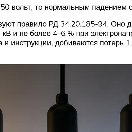
о 50 вольт, то нормальным падением 
уют правило РД 34.20.185-94. Оно д
 кВ и не более 4–6 % при электрона
 и инструкции, добиваются потерь 1