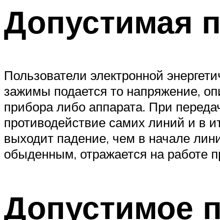
Допустимая п
Пользователи электронной энергетич
зажимы подается то напряжение, оп
прибора либо аппарата. При переда
противодействие самих линий и в ит
выходит падение, чем в начале лин
обыденным, отражается на работе пр
Допустимое п