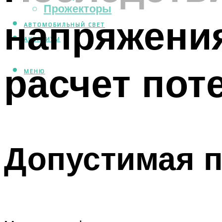
Прожекторы
напряжения
АВТОМОБИЛЬНЫЙ СВЕТ
АКВАРИУМ
расчет пот
МЕНЮ
Допустимая п