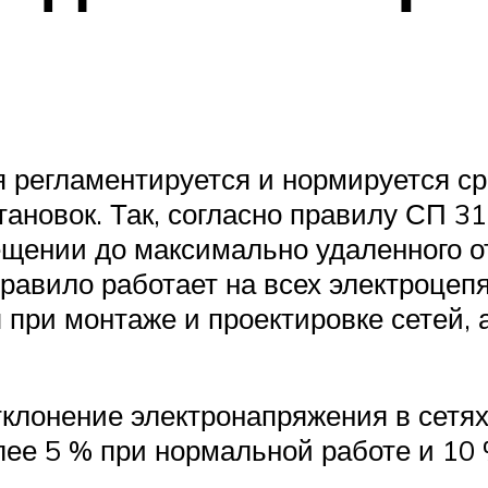
 регламентируется и нормируется с
тановок. Так, согласно правилу СП 3
ещении до максимально удаленного о
правило работает на всех электроцеп
 при монтаже и проектировке сетей, 
тклонение электронапряжения в сетях
лее 5 % при нормальной работе и 10