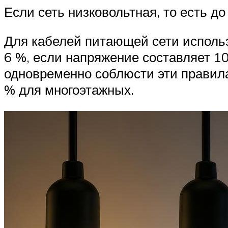
Если сеть низковольтная, то есть д
Для кабелей питающей сети использ
6 %, если напряжение составляет 10
одновременно соблюсти эти правила
% для многоэтажных.