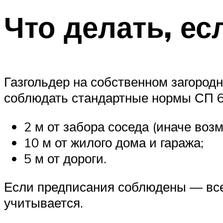
Что делать, ес
Газгольдер на собственном загород
соблюдать стандартные нормы СП 6
2 м от забора соседа (иначе воз
10 м от жилого дома и гаража;
5 м от дороги.
Если предписания соблюдены — все
учитывается.