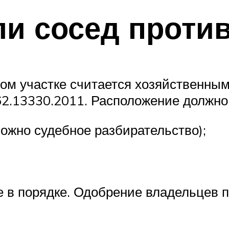
ли сосед проти
ном участке считается хозяйственны
2.13330.2011. Расположение должно 
можно судебное разбирательство);
 в порядке. Одобрение владельцев п