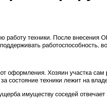
ю работу техники. После внесения 
 поддерживать работоспособность, в
от оформления. Хозяин участка сам р
 за состояние техники лежит на влад
 ущерба имуществу соседей отвечает 