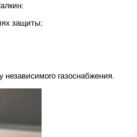
алкин:
иях защиты;
у независимого газоснабжения.