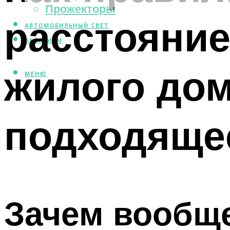
Прожекторы
расстояние
АВТОМОБИЛЬНЫЙ СВЕТ
АКВАРИУМ
жилого до
МЕНЮ
подходящее
Зачем вообщ