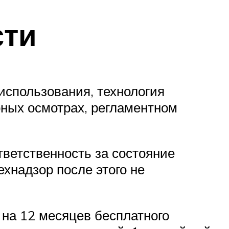
сти
использования, технология
рных осмотрах, регламентном
тветственность за состояние
ехнадзор после этого не
 на 12 месяцев бесплатного