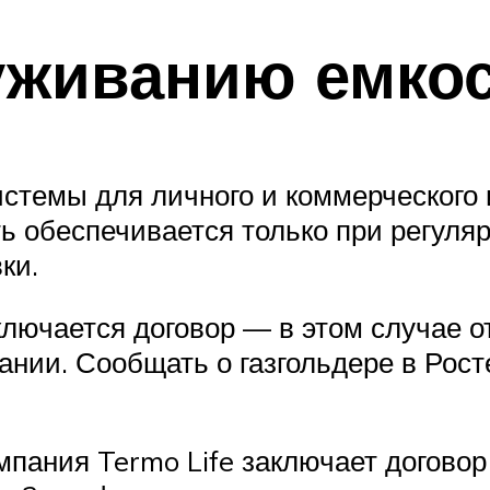
уживанию емко
истемы для личного и коммерческого 
ть обеспечивается только при регуля
ки.
лючается договор — в этом случае о
ании. Сообщать о газгольдере в Рост
мпания Termo Life заключает договор