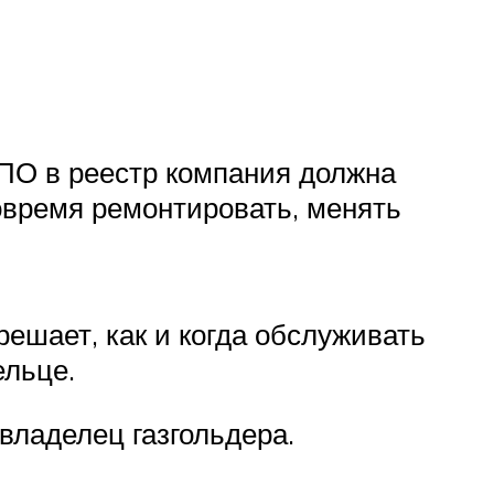
ОПО в реестр компания должна
овремя ремонтировать, менять
ешает, как и когда обслуживать
ельце.
владелец газгольдера.