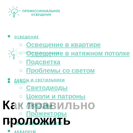
ОСВЕЩЕНИЕ
Освещение в квартире
Освещение в натяжном потолке
Подсветка
Проблемы со светом
ЛАМПЫ И СВЕТИЛЬНИКИ
МЕНЮ
Светодиоды
Цоколи и патроны
Как правильно
Люстры
Прожекторы
проложить
АВТОМОБИЛЬНЫЙ СВЕТ
АКВАРИУМ