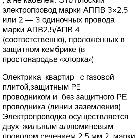
электропровод марки АППВ 3×2,5
или 2 — 3 одиночных провода
марки АПВ2,5/АПВ 4
(соответственно), проложенных в
защитном кембрике (в
простонародье «хлорка»)
Электрика квартир : с газовой
плитой,защитным PE
проводником и без защитного РЕ
проводника (линии заземления).
Электропроводка осуществляется
двух-жильным аллюминевым
проводом сечением 2,5 мм 2, марки