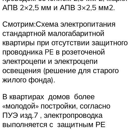
АПВ 2×2,5 мм и АПВ 3×2,5 мм2.
Смотрим:Схема электропитания
стандартной малогабаритной
квартиры при отсутствии защитного
проводника PE в розеточеной
электроцепи и электроцепи
освещения (решение для старого
жилого фонда).
В квартирах домов более
«молодой» постройки, согласно
ПУЭ изд.7 , электропроводка
выполняется с защитным РЕ