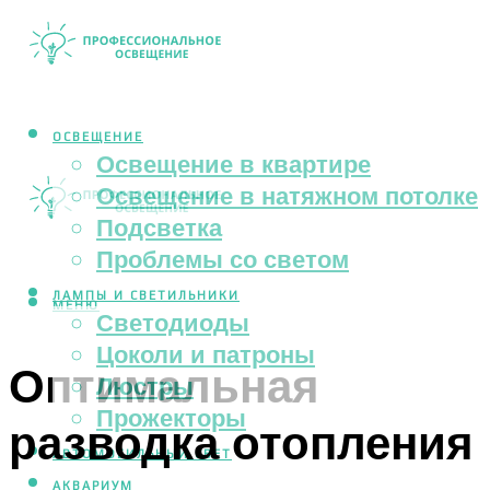
ОСВЕЩЕНИЕ
Освещение в квартире
Освещение в натяжном потолке
Подсветка
Проблемы со светом
ЛАМПЫ И СВЕТИЛЬНИКИ
МЕНЮ
Светодиоды
Цоколи и патроны
Оптимальная
Люстры
Прожекторы
разводка отопления
АВТОМОБИЛЬНЫЙ СВЕТ
АКВАРИУМ