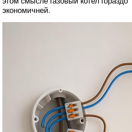
этом смысле газовый котел гораздо
экономичней.