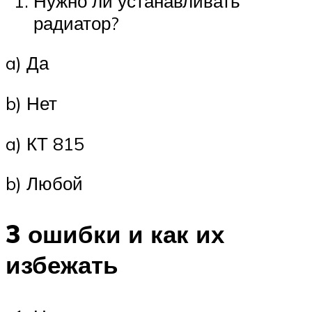
Нужно ли устанавливать
радиатор?
a) Да
b) Нет
a) КТ 815
b) Любой
3 ошибки и как их
избежать