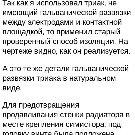
Так как я использовал триак, не
имеющий гальванической развязки
между электродами и контактной
площадкой, то применил старый
проверенный способ изоляции. На
чертеже видно, как он реализуется.
А это те же детали гальванической
развязки триака в натуральном
виде.
Для предотвращения
продавливания стенки радиатора в
месте крепления симистора, под
головку винта была подложена