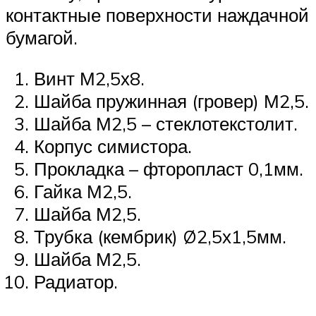
контактные поверхности наждачной
бумагой.
Винт М2,5х8.
Шайба пружинная (гровер) М2,5.
Шайба М2,5 – стеклотекстолит.
Корпус симистора.
Прокладка – фторопласт 0,1мм.
Гайка М2,5.
Шайба М2,5.
Трубка (кембрик) Ø2,5х1,5мм.
Шайба М2,5.
Радиатор.