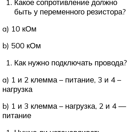
Какое сопротивление должно
быть у переменного резистора?
a) 10 кОм
b) 500 кОм
Как нужно подключать провода?
a) 1 и 2 клемма – питание, 3 и 4 –
нагрузка
b) 1 и 3 клемма – нагрузка, 2 и 4 —
питание