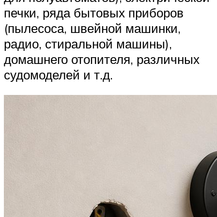
печки, ряда бытовых приборов
(пылесоса, швейной машинки,
радио, стиральной машины),
домашнего отопителя, различных
судомоделей и т.д.