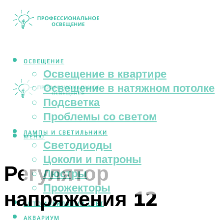
ОСВЕЩЕНИЕ
Освещение в квартире
Освещение в натяжном потолке
Подсветка
Проблемы со светом
ЛАМПЫ И СВЕТИЛЬНИКИ
МЕНЮ
Светодиоды
Цоколи и патроны
Регулятор
Люстры
Прожекторы
напряжения 12
АВТОМОБИЛЬНЫЙ СВЕТ
АКВАРИУМ