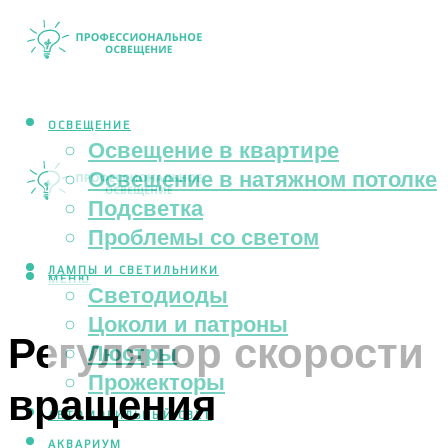
ОСВЕЩЕНИЕ
Освещение в квартире
Освещение в натяжном потолке
Подсветка
Проблемы со светом
ЛАМПЫ И СВЕТИЛЬНИКИ
МЕНЮ
Светодиоды
Цоколи и патроны
Регулятор скорости
Люстры
Прожекторы
вращения
АВТОМОБИЛЬНЫЙ СВЕТ
АКВАРИУМ