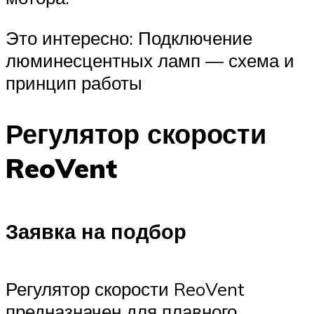
Это интересно: Подключение
люминесцентных ламп — схема и
принцип работы
Регулятор скорости
ReoVent
Заявка на подбор
Регулятор скорости ReoVent
предназначен для плавного