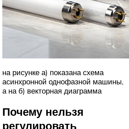
на рисунке а) показана схема
асинхронной однофазной машины,
а на б) векторная диаграмма
Почему нельзя
регулировать