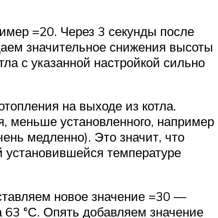
ример =20. Через 3 секунды после
юдаем значительное снижения высоты
отла с указанной настройкой сильно
топления на выходе из котла.
я, меньше установленного, например
чень медленно). Это значит, что
ой установившейся температуре
ыставляем новое значение =30 —
а 63 °С. Опять добавляем значение