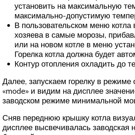
установить на максимальную те
максимально-допустимую темпера
В пользовательском меню котла
хозяева в самые морозы, прибавл
или на новом котле в меню уста
Горелка котла должна будет авто
Контур отопления охладить до т
Далее, запускаем горелку в режиме
«mode» и видим на дисплее значени
заводском режиме минимальной мо
Сняв переднюю крышку котла визуа
дисплее высвечивалась заводская н