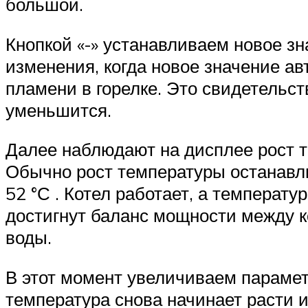
большой.
Кнопкой «-» устанавливаем новое зн
изменения, когда новое значение а
пламени в горелке. Это свидетельст
уменьшится.
Далее наблюдают на дисплее рост т
Обычно рост температуры останавли
52 °С . Котел работает, а температу
достигнут баланс мощности между к
воды.
В этот момент увеличиваем парамет
температура снова начинает расти и