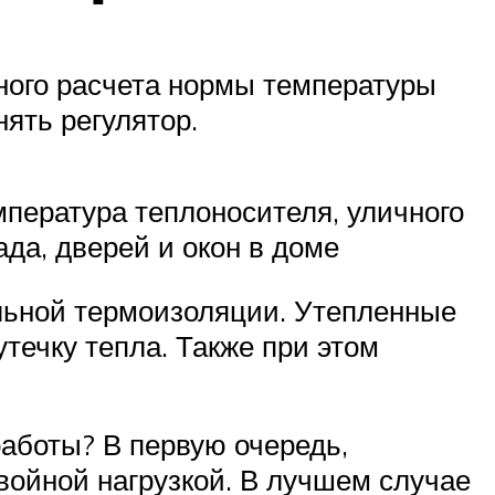
ого расчета нормы температуры
нять регулятор.
мпература теплоносителя, уличного
да, дверей и окон в доме
альной термоизоляции. Утепленные
течку тепла. Также при этом
работы? В первую очередь,
двойной нагрузкой. В лучшем случае