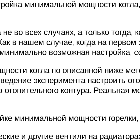
тройка минимальной мощности котла,
е во всех случаях, а только тогда, 
Как в нашем случае, когда на первом 
минимально возможная настройка, соо
щности котла по описанной ниже мет
роведение эксперимента настроить о
 отопительного контура. Реальная 
йке минимальной мощности горелки,
ские и другие вентили на радиатора