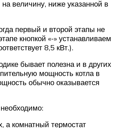
 на величину, ниже указанной в
когда первый и второй этапы не
этапе кнопкой «-» устанавливаем
тветствует 8,5 кВт.).
одике бывает полезна и в других
топительную мощность котла в
мощность обычно оказывается
 необходимо:
х, а комнатный термостат