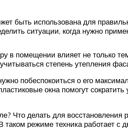
ет быть использована для правильн
еделить ситуации, когда нужно приме
уру в помещении влияет не только те
 учитываться степень утепления фаса
нужно побеспокоиться о его максим
ластиковые окна помогут сократить у
ле? Что делать для восстановления 
В таком режиме техника работает с 