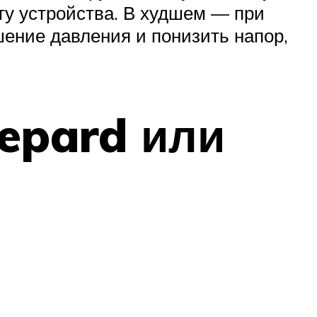
ту устройства. В худшем — при
шение давления и понизить напор,
gepard или