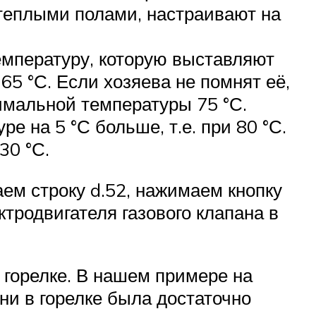
теплыми полами, настраивают на
мпературу, которую выставляют
5 °С. Если хозяева не помнят её,
имальной температуры 75 °С.
е на 5 °С больше, т.е. при 80 °С.
30 °С.
ем строку d.52, нажимаем кнопку
тродвигателя газового клапана в
горелке. В нашем примере на
ни в горелке была достаточно