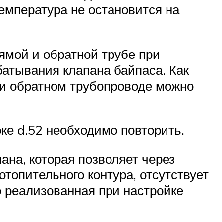
температура не остановится на
ямой и обратной трубе при
батывания клапана байпаса. Как
 и обратном трубопроводе можно
оке d.52 необходимо повторить.
ана, которая позволяет через
топительного контура, отсутствует
о реализованная при настройке