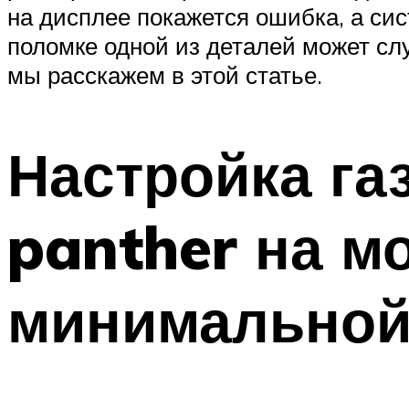
на дисплее покажется ошибка, а си
поломке одной из деталей может сл
мы расскажем в этой статье.
Настройка га
panther на м
минимально