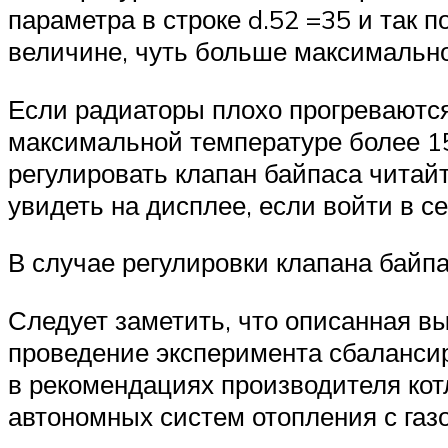
параметра в строке d.52 =35 и так 
величине, чуть больше максимально
Если радиаторы плохо прогреваются
максимальной температуре более 15
регулировать клапан байпаса читай
увидеть на дисплее, если войти в се
В случае регулировки клапана байпа
Следует заметить, что описанная вы
проведение эксперимента сбалансир
в рекомендациях производителя кот
автономных систем отопления с газ