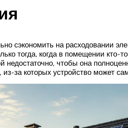
ия
ьно сэкономить на расходовании элек
ько тогда, когда в помещении кто-то
 недостаточно, чтобы она полноценн
, из-за которых устройство может с