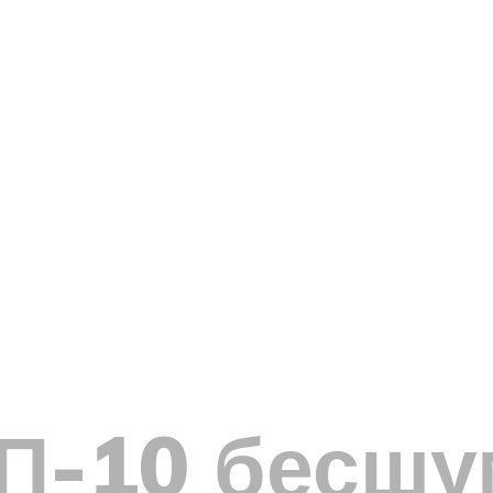
ОП-10 бесш