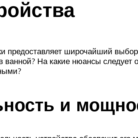
ройства
и предоставляет широчайший выбор 
в ванной? На какие нюансы следует 
ьными?
ность и мощно