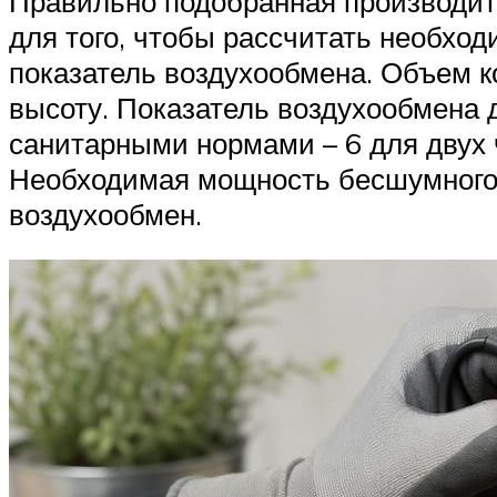
Правильно подобранная производите
для того, чтобы рассчитать необхо
показатель воздухообмена. Объем к
высоту. Показатель воздухообмена 
санитарными нормами – 6 для двух 
Необходимая мощность бесшумного в
воздухообмен.