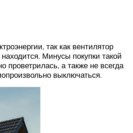
троэнергии, так как вентилятор
 находится. Минусы покупки такой
о проветрилась, а также не всегда
амопроизвольно выключаться.