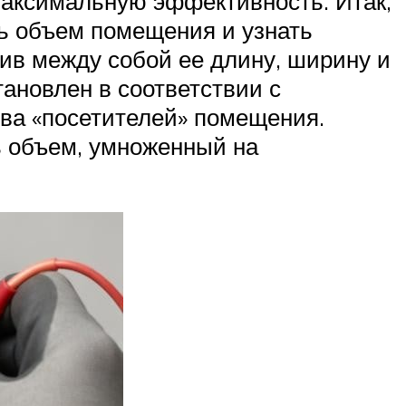
максимальную эффективность. Итак,
ть объем помещения и узнать
ив между собой ее длину, ширину и
ановлен в соответствии с
тва «посетителей» помещения.
ь объем, умноженный на