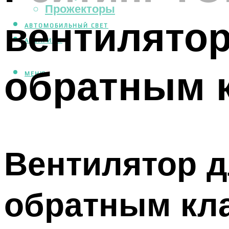
Прожекторы
вентилятор
АВТОМОБИЛЬНЫЙ СВЕТ
АКВАРИУМ
обратным 
МЕНЮ
Вентилятор 
обратным кл