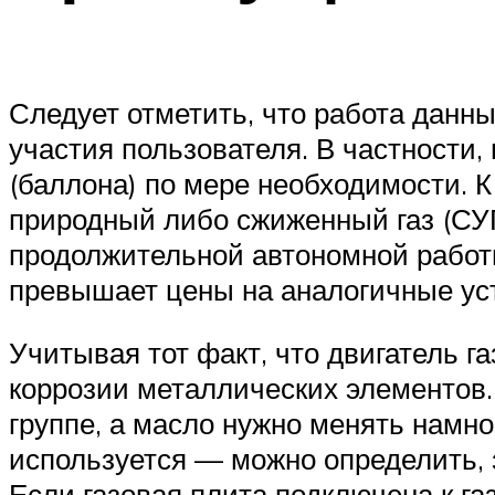
Следует отметить, что работа данны
участия пользователя. В частности,
(баллона) по мере необходимости. 
природный либо сжиженный газ (СУГ
продолжительной автономной работы.
превышает цены на аналогичные ус
Учитывая тот факт, что двигатель г
коррозии металлических элементов
группе, а масло нужно менять намног
используется — можно определить, з
Если газовая плита подключена к г