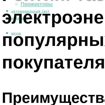
Прожекторы
электроэне
АВТОМОБИЛЬНЫЙ СВЕТ
АКВАРИУМ
популярны
МЕНЮ
покупател
Преимуществ