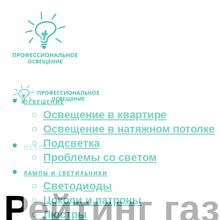
ОСВЕЩЕНИЕ
Освещение в квартире
Освещение в натяжном потолке
Подсветка
МЕНЮ
Проблемы со светом
ЛАМПЫ И СВЕТИЛЬНИКИ
Светодиоды
Рейтинг га
Цоколи и патроны
Люстры