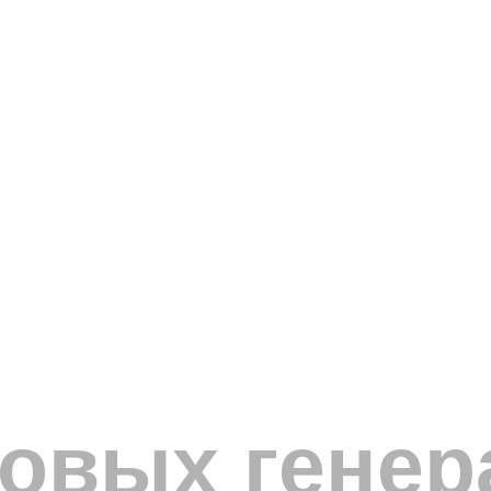
зовых гене