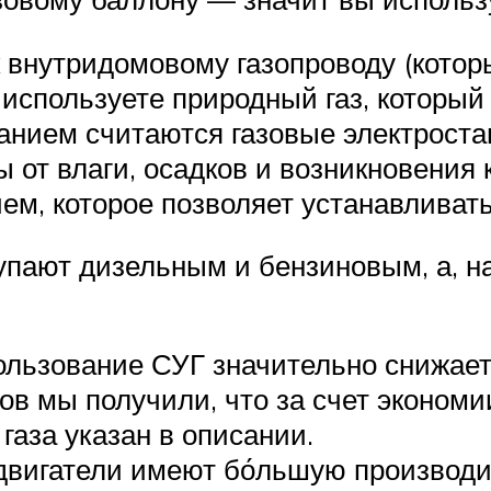
к внутридомовому газопроводу (котор
 используете природный газ, которы
нием считаются газовые электроста
от влаги, осадков и возникновения 
, которое позволяет устанавливать
тупают дизельным и бензиновым, а, н
льзование СУГ значительно снижает
ов мы получили, что за счет экономи
 газа указан в описании.
двигатели имеют бо́льшую производ