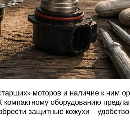
старших» моторов и наличие к ним о
К компактному оборудованию предла
обрести защитные кожухи – удобство