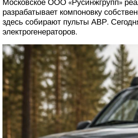
Московское ООО «Русинжгрупп» реал
разрабатывает компоновку собственн
здесь собирают пульты АВР. Сегодн
электрогенераторов.