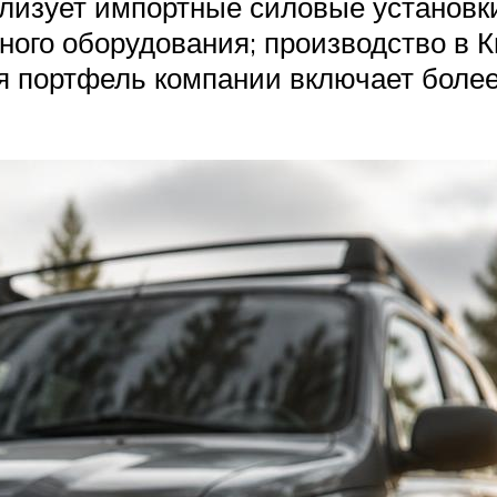
изует импортные силовые установки 
ого оборудования; производство в К
я портфель компании включает более