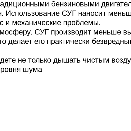
традиционными бензиновыми двигате
 Использование СУГ наносит меньшую
с и механические проблемы.
тмосферу. СУГ производит меньше вы
что делает его практически безвред
дете не только дышать чистым возд
уровня шума.