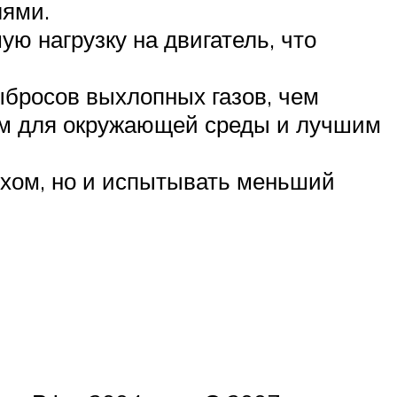
лями.
 нагрузку на двигатель, что
бросов выхлопных газов, чем
ным для окружающей среды и лучшим
ухом, но и испытывать меньший