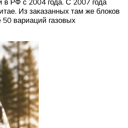
в РФ с 2004 года. С 2007 года
итае. Из заказанных там же блоков
 50 вариаций газовых