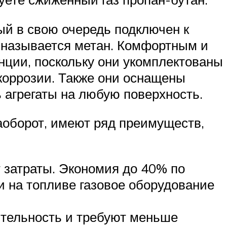
ый в свою очередь подключен к
й называется метан. Комфортным и
нции, поскольку они укомплектованы
коррозии. Также они оснащены
 агрегаты на любую поверхность.
аоборот, имеют ряд преимуществ,
 затраты. Экономия до 40% по
и на топливе газовое оборудование
ительность и требуют меньше