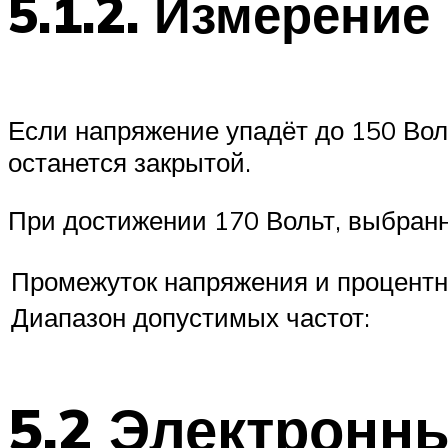
5.1.2. Измерение
Если напряжение упадёт до 150 Воль
останется закрытой.
При достижении 170 Вольт, выбранн
Промежуток напряжения и процентн
Диапазон допустимых частот:
5.2 Электронн