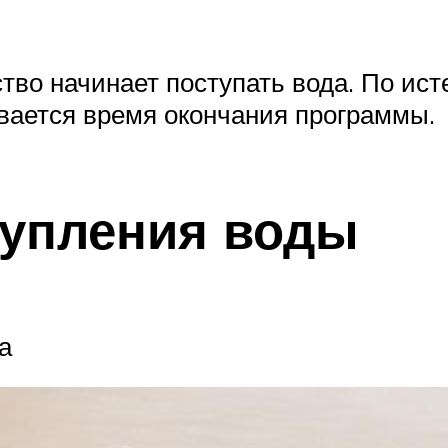
тво начинает поступать вода. По ист
ывается время окончания программы.
ступления воды
а