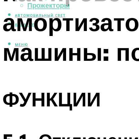
Прожекторы
амортизат
АВТОМОБИЛЬНЫЙ СВЕТ
АКВАРИУМ
машины: п
МЕНЮ
ФУНКЦИИ