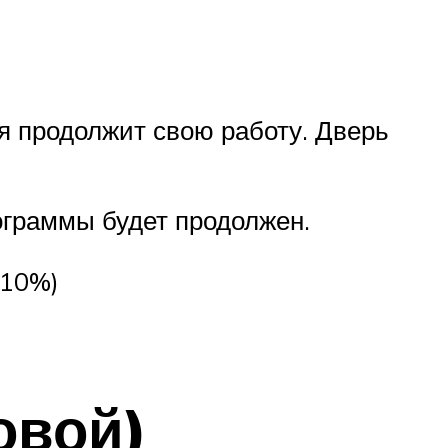
мя продолжит свою работу. Дверь
ограммы будет продолжен.
+10%)
овой)