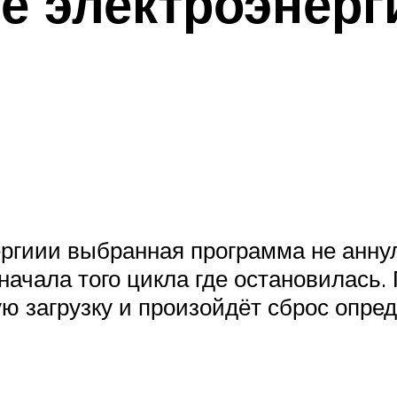
ие электроэнерг
ергиии выбранная программа не анну
начала того цикла где остановилась
ю загрузку и произойдёт сброс опре