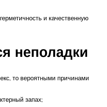
герметичность и качественную
ся неполадки
лекс, то вероятными причинами
ктерный запах;