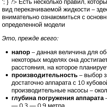
‘; } ?> Есть несколько правил, кот
вид перекачиваемой жидкости – зде
внимательно ознакомиться с основн
определенной модели
Это, прежде всего:
напор
– данная величина для об
некоторых моделях она достигает
расстояния, на которое планируе
производительность
– выбор з
достаточно аппарата с 10 кубов
производительные насосы – около
глубина погружения аппарата
–
— 0,3 — 0,9 метра.