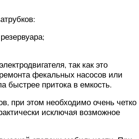
атрубков:
резервуара;
лектродвигателя, так как это
о ремонта фекальных насосов или
ла быстрее притока в емкость.
в, при этом необходимо очень четко
практически исключая возможное