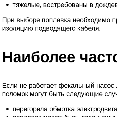
тяжелые, востребованы в дождев
При выборе поплавка необходимо п
изоляцию подводящего кабеля.
Наиболее част
Если не работает фекальный насос 
поломок могут быть следующие слу
перегорела обмотка электродвига
поплавок может быть заклиненны