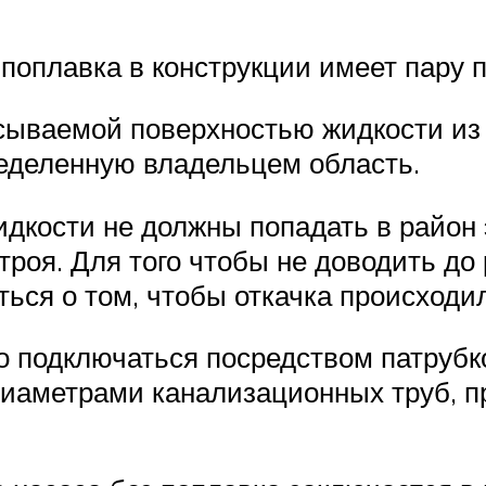
оплавка в конструкции имеет пару п
сываемой поверхностью жидкости из 
ределенную владельцем область.
дкости не должны попадать в район э
строя. Для того чтобы не доводить д
ться о том, чтобы откачка происходи
подключаться посредством патрубко
диаметрами канализационных труб, 