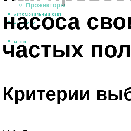
Прожекторы
насоса сво
АВТОМОБИЛЬНЫЙ СВЕТ
АКВАРИУМ
частых по
МЕНЮ
Критерии вы