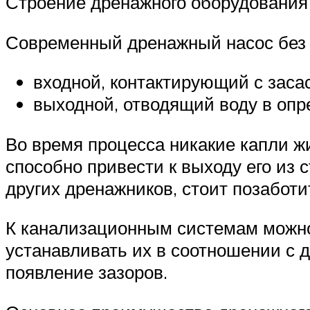
Строение дренажного оборудования
Современный дренажный насос без п
входной, контактирующий с заса
выходной, отводящий воду в оп
Во время процесса никакие капли жи
способно привести к выходу его из 
других дренажников, стоит позаботи
К канализационным системам можно 
устанавливать их в соотношении с 
появление зазоров.