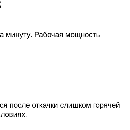
в
за минуту. Рабочая мощность
ся после откачки слишком горячей
словиях.