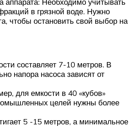
ора аппарата: Необходимо учитывать
ракций в грязной воде. Нужно
а, чтобы остановить свой выбор на
сти составляет 7-10 метров. В
ьно напора насоса зависят от
ер, для емкости в 40 «кубов»
 промышленных целей нужны более
игает 5 -15 метров, а минимальное