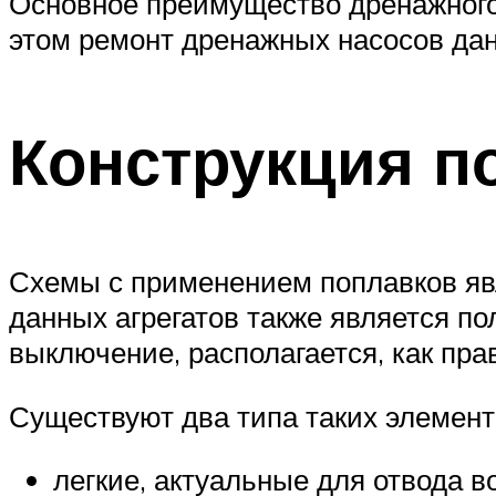
Основное преимущество дренажного 
этом ремонт дренажных насосов данн
Конструкция п
Схемы с применением поплавков я
данных агрегатов также является 
выключение, располагается, как пра
Существуют два типа таких элемент
легкие, актуальные для отвода в