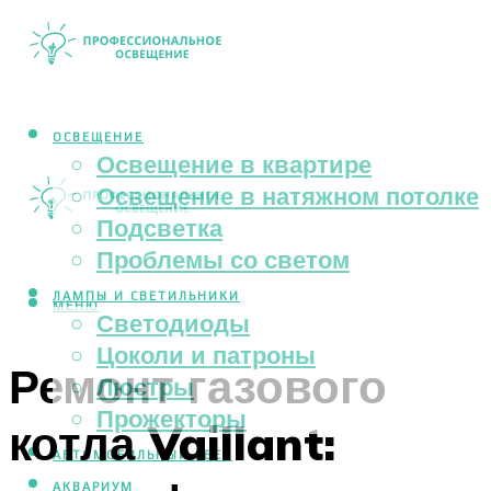
ОСВЕЩЕНИЕ
Освещение в квартире
Освещение в натяжном потолке
Подсветка
Проблемы со светом
ЛАМПЫ И СВЕТИЛЬНИКИ
МЕНЮ
Светодиоды
Цоколи и патроны
Ремонт газового
Люстры
Прожекторы
котла Vaillant:
АВТОМОБИЛЬНЫЙ СВЕТ
АКВАРИУМ