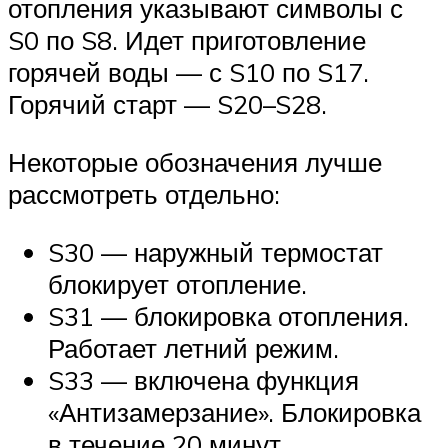
отопления указывают символы с
S0 по S8. Идет приготовление
горячей воды — с S10 по S17.
Горячий старт — S20–S28.
Некоторые обозначения лучше
рассмотреть отдельно:
S30 — наружный термостат
блокирует отопление.
S31 — блокировка отопления.
Работает летний режим.
S33 — включена функция
«Антизамерзание». Блокировка
в течение 20 минут.