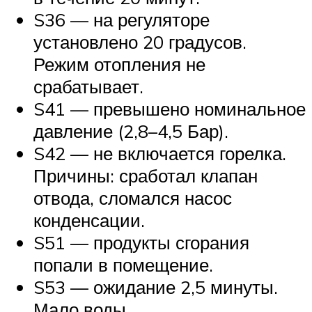
S36 — на регуляторе
установлено 20 градусов.
Режим отопления не
срабатывает.
S41 — превышено номинальное
давление (2,8–4,5 Бар).
S42 — не включается горелка.
Причины: сработал клапан
отвода, сломался насос
конденсации.
S51 — продукты сгорания
попали в помещение.
S53 — ожидание 2,5 минуты.
Мало воды.