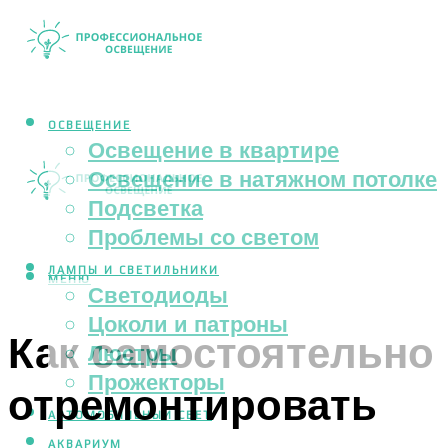
ОСВЕЩЕНИЕ
Освещение в квартире
Освещение в натяжном потолке
Подсветка
Проблемы со светом
ЛАМПЫ И СВЕТИЛЬНИКИ
МЕНЮ
Светодиоды
Цоколи и патроны
Как самостоятельно
Люстры
Прожекторы
отремонтировать
АВТОМОБИЛЬНЫЙ СВЕТ
АКВАРИУМ