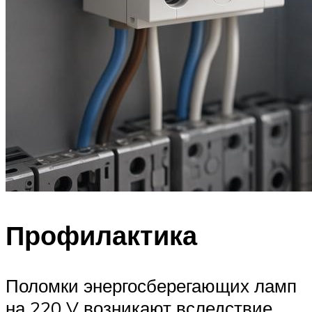
Профилактика
Поломки энергосберегающих ламп
на 220 V возникают вследствие