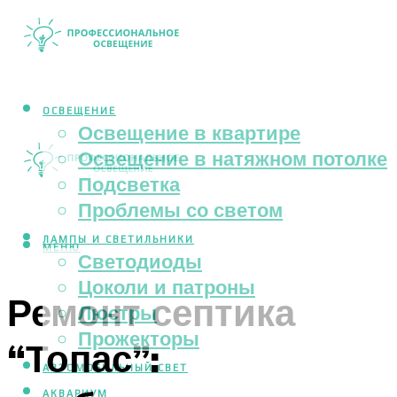
ОСВЕЩЕНИЕ
Освещение в квартире
Освещение в натяжном потолке
Подсветка
Проблемы со светом
ЛАМПЫ И СВЕТИЛЬНИКИ
МЕНЮ
Светодиоды
Цоколи и патроны
Ремонт септика
Люстры
Прожекторы
“Топас”:
АВТОМОБИЛЬНЫЙ СВЕТ
АКВАРИУМ