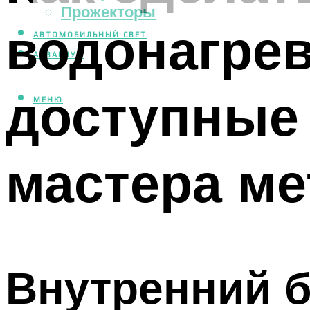
Прожекторы
водонагрев
АВТОМОБИЛЬНЫЙ СВЕТ
АКВАРИУМ
доступные
МЕНЮ
мастера м
Внутренний б