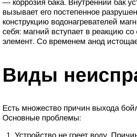
— коррозия бака. Внутренний бак ус
вызывает его постепенное разрушен
конструкцию водонагревателей магн
себя: магний вступает в реакцию с
элемент. Со временем анод истощает
Виды неиспр
Есть множество причин выхода бойл
Основные проблемы:
Устройство не греет воду. Прич