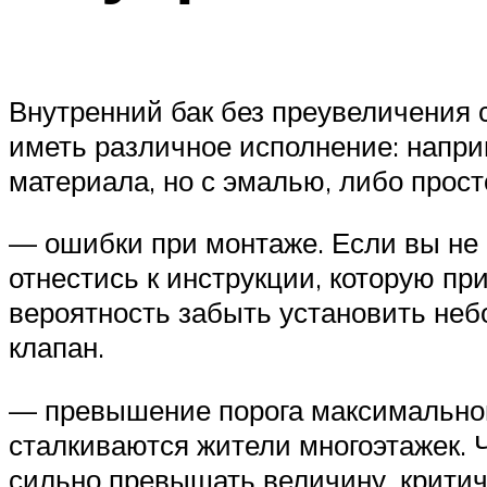
Внутренний бак без преувеличения 
иметь различное исполнение: наприм
материала, но с эмалью, либо прост
— ошибки при монтаже. Если вы не 
отнестись к инструкции, которую пр
вероятность забыть установить неб
клапан.
— превышение порога максимальног
сталкиваются жители многоэтажек. 
сильно превышать величину, критич