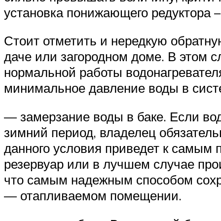
установка понижающего редуктора –
Стоит отметить и нередкую обратну
даче или загородном доме. В этом 
нормальной работы водонагревателя
минимальное давление воды в систе
— замерзание воды в баке. Если вод
зимний период, владелец обязатель
данного условия приведет к самым
резервуар или в лучшем случае про
что самым надежным способом сохра
— отапливаемом помещении.