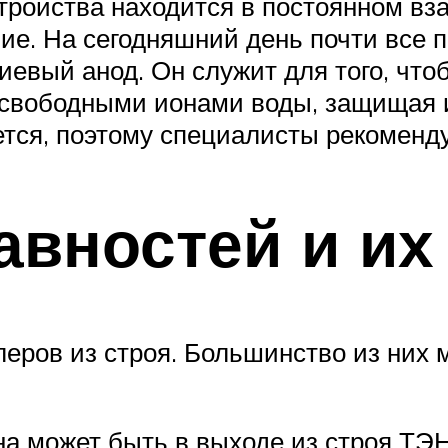
тройства находится в постоянном вз
ие. На сегодняшний день почти все 
иевый анод. Он служит для того, что
о свободными ионами воды, защищая и
ся, поэтому специалисты рекомендую
авностей и их
еров из строя. Большинство из них 
ина может быть в выходе из строя ТЭ