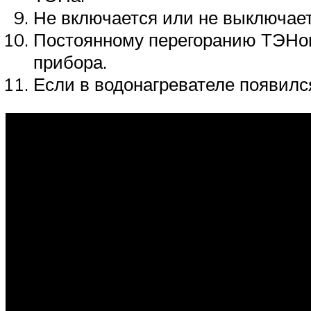
Не включается или не выключает
Постоянному перегоранию ТЭНов
прибора.
Если в водонагревателе появилс