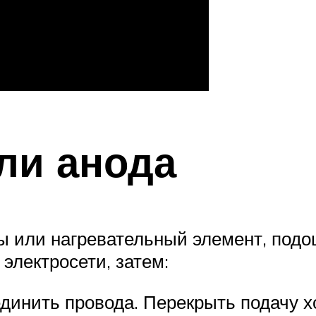
ли анода
ы или нагревательный элемент, подо
электросети, затем:
динить провода. Перекрыть подачу х