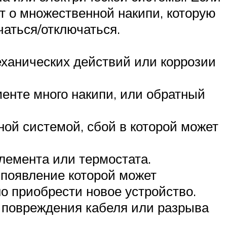
т о множественной накипи, которую
чаться/отключаться.
еханических действий или коррозии
менте много накипи, или обратный
ой системой, сбой в которой может
элемента или термостата.
, появление которой может
но приобрести новое устройство.
е повреждения кабеля или разрыва