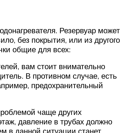
одонагревателя. Резервуар может
ло, без покрытия, или из другого
чки общие для всех:
елей, вам стоит внимательно
дитель. В противном случае, есть
например, предохранительный
проблемой чаще других
таж, давление в трубах должно
м в данной ситуации станет