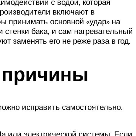
аимодействии с водой, которая
производители включают в
бы принимать основной «удар» на
 стенки бака, и сам нагревательный
т заменять его не реже раза в год.
 причины
можно исправить самостоятельно.
На или электрической системы. Если