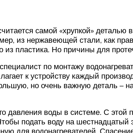
считается самой «хрупкой» деталью в
ер, из нержавеющей стали, как прави
о из пластика. Но причины для проте
специалист по монтажу водонагреват
илагает к устройству каждый произво
ольшую, но очень важную деталь – 
о давления воды в системе. С этой 
Чтобы подать воду на шестнадцатый э
ную для водонагревателей. Спасение