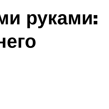
ми руками:
него