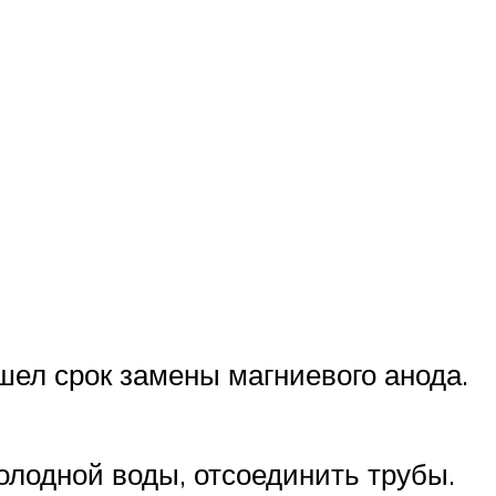
шел срок замены магниевого анода.
олодной воды, отсоединить трубы.