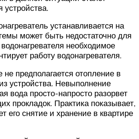
 устройства.
онагреватель устанавливается на
стемы может быть недостаточно для
 водонагревателя необходимое
нтирует работу водонагревателя.
е не предполагается отопление в
 из устройства. Невыполнение
я вода просто-напросто разорвет
х прокладок. Практика показывает,
 его снятие и хранение в квартире