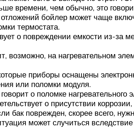
ьше времени, чем обычно, это говори
за отложений бойлер может чаще вклю
мки термостата.
вует о повреждении емкости из-за м
т, возможно, на нагревательном эле
оторые приборы оснащены электронн
ения или поломки модуля.
говорит о поломке нагревательного 
етельствует о присутствии коррозии
ли бак поврежден, скорее всего, нуж
ситуация может случиться вследстви