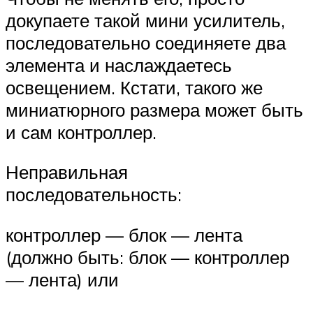
докупаете такой мини усилитель,
последовательно соединяете два
элемента и наслаждаетесь
освещением. Кстати, такого же
миниатюрного размера может быть
и сам контроллер.
Неправильная
последовательность:
контроллер — блок — лента
(должно быть: блок — контроллер
— лента) или