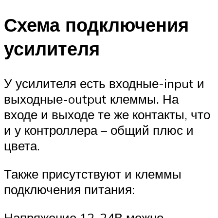
Схема подключения
усилителя
У усилителя есть входные-input и
выходные-output клеммы. На
входе и выходе те же контакты, что
и у контроллера – общий плюс и
цвета.
Также присутствуют и клеммы
подключения питания:
Напряжение 12-24В можно