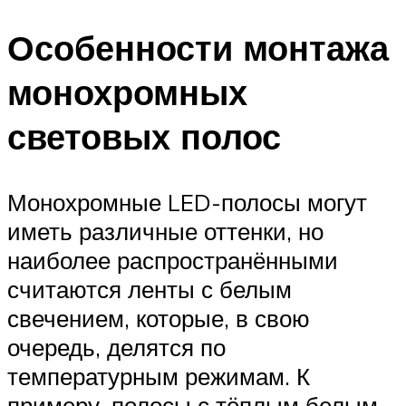
Особенности монтажа
монохромных
световых полос
Монохромные LED-полосы могут
иметь различные оттенки, но
наиболее распространёнными
считаются ленты с белым
свечением, которые, в свою
очередь, делятся по
температурным режимам. К
примеру, полосы с тёплым белым