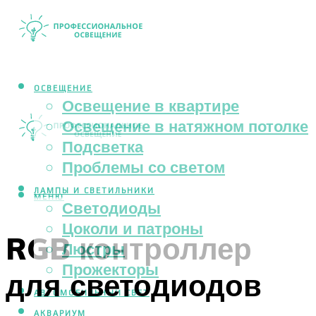
ОСВЕЩЕНИЕ
Освещение в квартире
Освещение в натяжном потолке
Подсветка
Проблемы со светом
ЛАМПЫ И СВЕТИЛЬНИКИ
МЕНЮ
Светодиоды
Цоколи и патроны
RGB контроллер
Люстры
Прожекторы
для светодиодов
АВТОМОБИЛЬНЫЙ СВЕТ
АКВАРИУМ