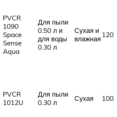
PVCR
Для пыли
1090
0.50 л и
Сухая и
Space
120
для воды
влажная
Sense
0.30 л
Aqua
PVCR
Для пыли
Сухая
100
1012U
0.30 л