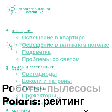
ОСВЕЩЕНИЕ
Освещение в квартире
Освещение в натяжном потолке
Подсветка
Проблемы со светом
ЛАМПЫ И СВЕТИЛЬНИКИ
МЕНЮ
Светодиоды
Цоколи и патроны
Роботы-пылесосы
Люстры
Прожекторы
Polaris: рейтинг
АВТОМОБИЛЬНЫЙ СВЕТ
АКВАРИУМ