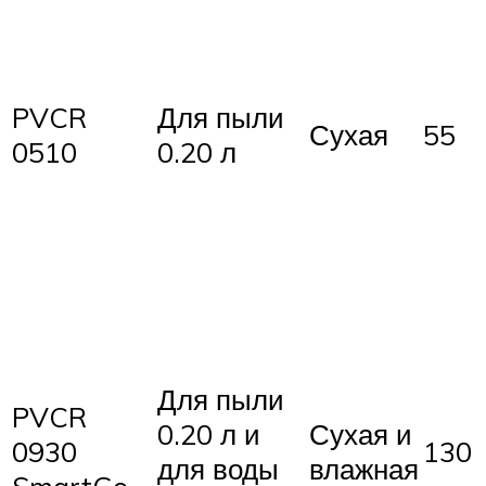
PVCR
Для пыли
Сухая
55
0510
0.20 л
Для пыли
PVCR
0.20 л и
Сухая и
0930
130
для воды
влажная