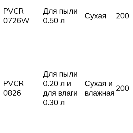
PVCR
Для пыли
Сухая
200
0726W
0.50 л
Для пыли
PVCR
0.20 л и
Сухая и
200
0826
для влаги
влажная
0.30 л