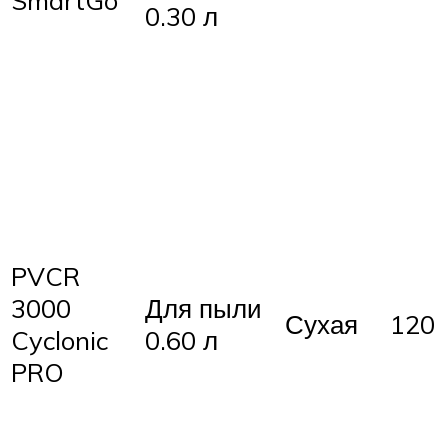
SmartGo
0.30 л
PVCR
3000
Для пыли
Сухая
120
Cyclonic
0.60 л
PRO