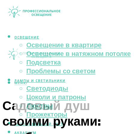
ОСВЕЩЕНИЕ
Освещение в квартире
Освещение в натяжном потолке
Подсветка
Проблемы со светом
ЛАМПЫ И СВЕТИЛЬНИКИ
МЕНЮ
Светодиоды
Цоколи и патроны
Садовый душ
Люстры
Прожекторы
своими руками:
АВТОМОБИЛЬНЫЙ СВЕТ
АКВАРИУМ