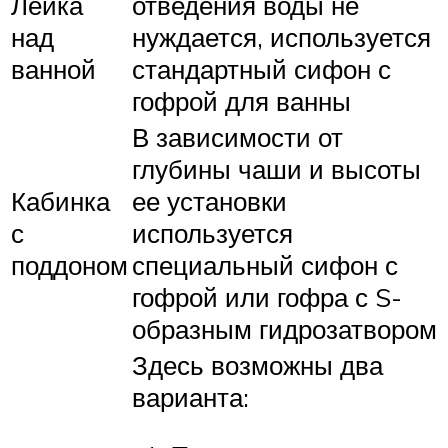
Лейка
отведения воды не
над
нуждается, используется
ванной
стандартный сифон с
гофрой для ванны
В зависимости от
глубины чаши и высоты
Кабинка
ее установки
с
используется
поддоном
специальный сифон с
гофрой или гофра с S-
образным гидрозатвором
Здесь возможны два
варианта: