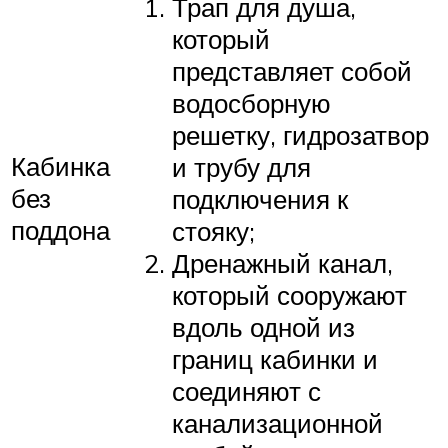
Трап для душа,
который
представляет собой
водосборную
решетку, гидрозатвор
Кабинка
и трубу для
без
подключения к
поддона
стояку;
Дренажный канал,
который сооружают
вдоль одной из
границ кабинки и
соединяют с
канализационной