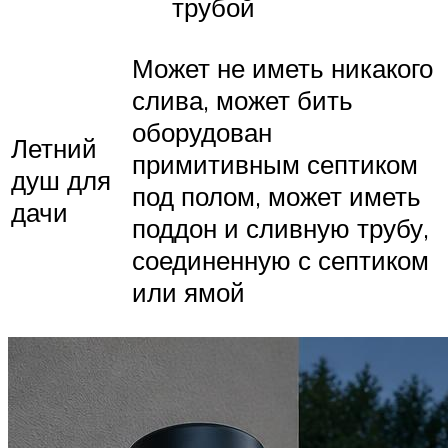
трубой
Может не иметь никакого
слива, может бить
оборудован
Летний
примитивным септиком
душ для
под полом, может иметь
дачи
поддон и сливную трубу,
соединенную с септиком
или ямой