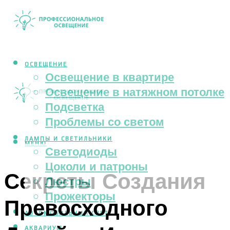
ОСВЕЩЕНИЕ
Освещение в квартире
Освещение в натяжном потолке
Подсветка
Проблемы со светом
ЛАМПЫ И СВЕТИЛЬНИКИ
МЕНЮ
Светодиоды
Цоколи и патроны
Секреты Создания
Люстры
Прожекторы
Превосходного
АВТОМОБИЛЬНЫЙ СВЕТ
АКВАРИУМ