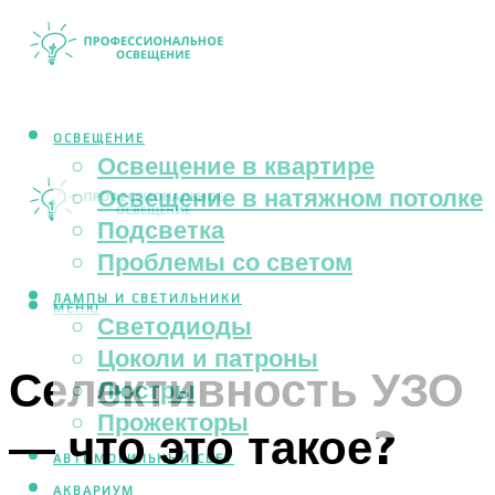
ОСВЕЩЕНИЕ
Освещение в квартире
Освещение в натяжном потолке
Подсветка
Проблемы со светом
ЛАМПЫ И СВЕТИЛЬНИКИ
МЕНЮ
Светодиоды
Цоколи и патроны
Селективность УЗО
Люстры
Прожекторы
— что это такое?
АВТОМОБИЛЬНЫЙ СВЕТ
АКВАРИУМ