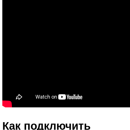
Как подключить