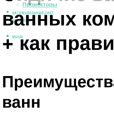
Прожекторы
ванных ком
АВТОМОБИЛЬНЫЙ СВЕТ
АКВАРИУМ
+ как прав
МЕНЮ
Преимущества
ванн