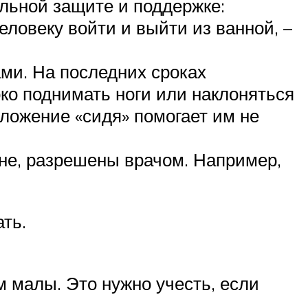
ельной защите и поддержке:
ловеку войти и выйти из ванной, –
ми. На последних сроках
о поднимать ноги или наклоняться
оложение «сидя» помогает им не
не, разрешены врачом. Например,
ть.
 малы. Это нужно учесть, если