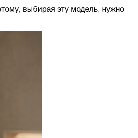
тому, выбирая эту модель, нужно