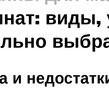
нат: виды,
ильно выбр
 и недостатк