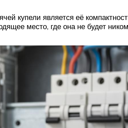
ячей купели является её компактнос
дящее место, где она не будет нико