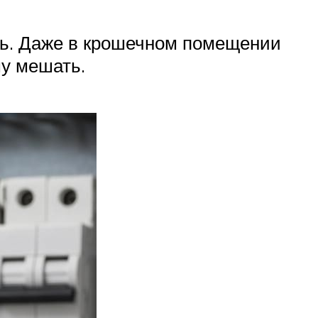
ть. Даже в крошечном помещении
му мешать.