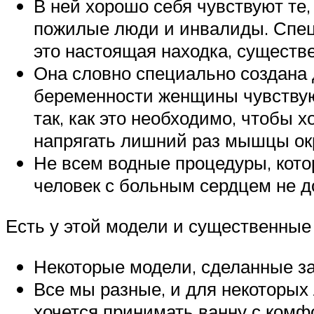
В ней хорошо себя чувствуют те
пожилые люди и инвалиды. Специ
это настоящая находка, существ
Она словно специально создана 
беременности женщины чувствую
так, как это необходимо, чтобы 
напрягать лишний раз мышцы ок
Не всем водные процедуры, кот
человек с больным сердцем не д
Есть у этой модели и существенные 
Некоторые модели, сделанные за 
Все мы разные, и для некоторых
хочется принимать ванну с комф