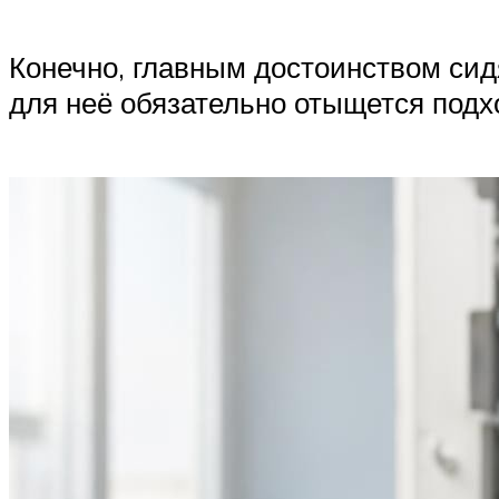
Конечно, главным достоинством сид
для неё обязательно отыщется подхо