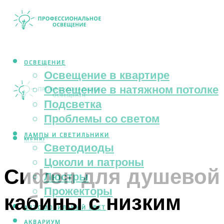
ОСВЕЩЕНИЕ
Освещение в квартире
Освещение в натяжном потолке
Подсветка
Проблемы со светом
ЛАМПЫ И СВЕТИЛЬНИКИ
МЕНЮ
Светодиоды
Цоколи и патроны
Сифон для душевой
Люстры
Прожекторы
кабины с низким
АВТОМОБИЛЬНЫЙ СВЕТ
АКВАРИУМ