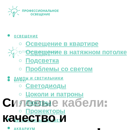
ОСВЕЩЕНИЕ
Освещение в квартире
Освещение в натяжном потолке
Подсветка
Проблемы со светом
ЛАМПЫ И СВЕТИЛЬНИКИ
МЕНЮ
Светодиоды
Цоколи и патроны
Силовые кабели:
Люстры
Прожекторы
качество и
АВТОМОБИЛЬНЫЙ СВЕТ
АКВАРИУМ