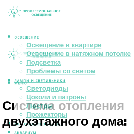
ОСВЕЩЕНИЕ
Освещение в квартире
Освещение в натяжном потолке
Подсветка
Проблемы со светом
ЛАМПЫ И СВЕТИЛЬНИКИ
МЕНЮ
Светодиоды
Цоколи и патроны
Система отопления
Люстры
Прожекторы
двухэтажного дома:
АВТОМОБИЛЬНЫЙ СВЕТ
АКВАРИУМ