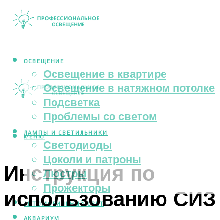
ОСВЕЩЕНИЕ
Освещение в квартире
Освещение в натяжном потолке
Подсветка
Проблемы со светом
ЛАМПЫ И СВЕТИЛЬНИКИ
МЕНЮ
Светодиоды
Цоколи и патроны
Инструкция по
Люстры
Прожекторы
использованию СИЗ
АВТОМОБИЛЬНЫЙ СВЕТ
АКВАРИУМ