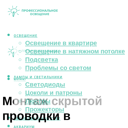
ОСВЕЩЕНИЕ
Освещение в квартире
Освещение в натяжном потолке
Подсветка
Проблемы со светом
ЛАМПЫ И СВЕТИЛЬНИКИ
МЕНЮ
Светодиоды
Цоколи и патроны
Монтаж скрытой
Люстры
Прожекторы
проводки в
АВТОМОБИЛЬНЫЙ СВЕТ
АКВАРИУМ