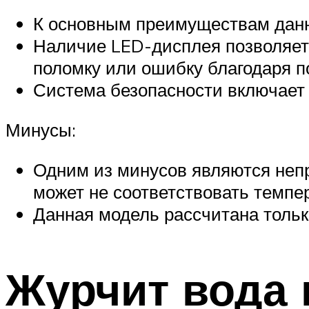
К основным преимуществам данно
Наличие LED-дисплея позволяет 
поломку или ошибку благодаря п
Система безопасности включает д
Минусы:
Одним из минусов являются непр
может не соответствовать темпе
Данная модель рассчитана тольк
Журчит вода 