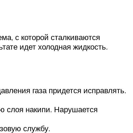
ема, с которой сталкиваются
ьтате идет холодная жидкость.
авления газа придется исправлять.
ю слоя накипи. Нарушается
азовую службу.