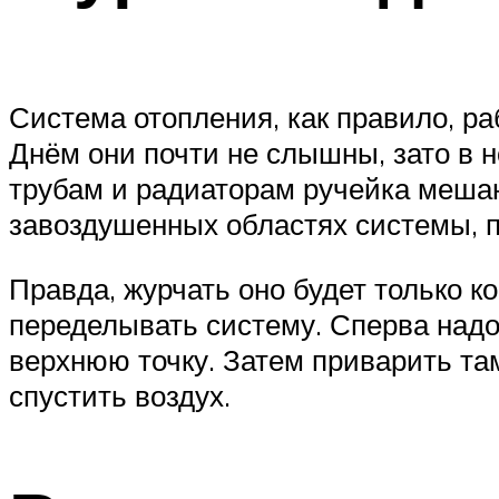
Система отопления, как правило, ра
Днём они почти не слышны, зато в 
трубам и радиаторам ручейка мешаю
завоздушенных областях системы, п
Правда, журчать оно будет только к
переделывать систему. Сперва надо
верхнюю точку. Затем приварить там
спустить воздух.