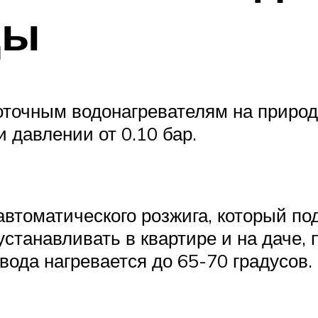
ды
роточным водонагревателям на природ
 давлении от 0.10 бар.
автоматического розжига, который по
станавливать в квартире и на даче, 
 вода нагревается до 65-70 градусов.