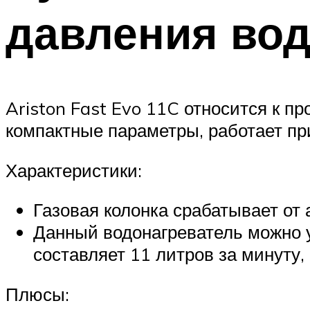
давления во
Ariston Fast Evo 11C относится к п
компактные параметры, работает при
Характеристики:
Газовая колонка срабатывает от 
Данный водонагреватель можно у
составляет 11 литров за минуту,
Плюсы: