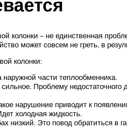
евается
ой колонки – не единственная пробл
ство может совсем не греть, в резул
вой колонки:
 наружной части теплообменника.
 сильное. Проблему недостаточного д
акое нарушение приводит к появлени
Идет холодная жидкость.
ах низкий. Это повод обратиться в г