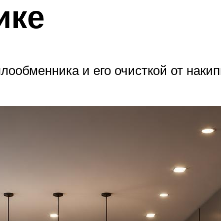
ике
лообменника и его очисткой от наки