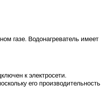
ном газе. Водонагреватель имеет
дключен к электросети.
поскольку его производительность