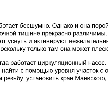
ботает бесшумно. Однако и она порой
ночной тишине прекрасно различимы.
т уснуть и активируют нежелательн
оскольку только там она может плеск
огда работает циркуляционный насос.
 найти с помощью уровня участок с 
 резьбу, установить кран Маевского