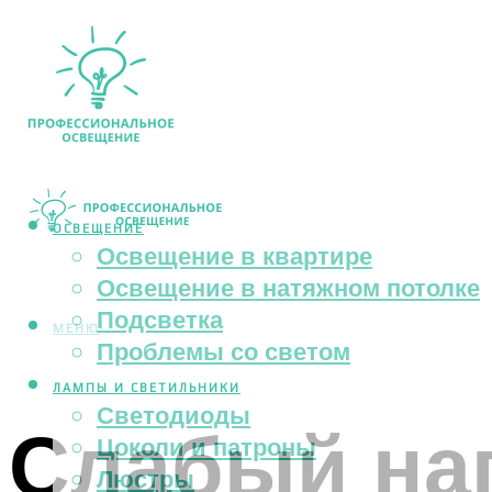
ОСВЕЩЕНИЕ
Освещение в квартире
Освещение в натяжном потолке
Подсветка
МЕНЮ
Проблемы со светом
ЛАМПЫ И СВЕТИЛЬНИКИ
Светодиоды
Слабый нап
Цоколи и патроны
Люстры