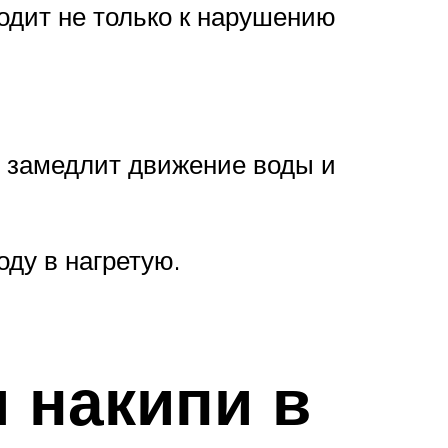
одит не только к нарушению
о замедлит движение воды и
оду в нагретую.
 накипи в