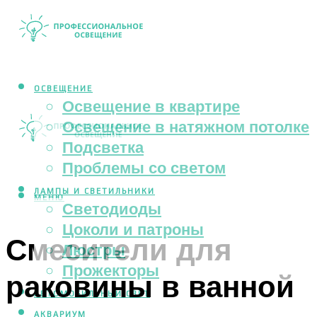
ОСВЕЩЕНИЕ
Освещение в квартире
Освещение в натяжном потолке
Подсветка
Проблемы со светом
ЛАМПЫ И СВЕТИЛЬНИКИ
МЕНЮ
Светодиоды
Цоколи и патроны
Смесители для
Люстры
Прожекторы
раковины в ванной
АВТОМОБИЛЬНЫЙ СВЕТ
АКВАРИУМ