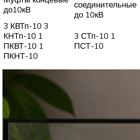
соединительные
до10кВ
до 10кВ
3 КВТп-10 3
КНТп-10 1
3 СТп-10 1
ПКВТ-10 1
ПСТ-10
ПКНТ-10