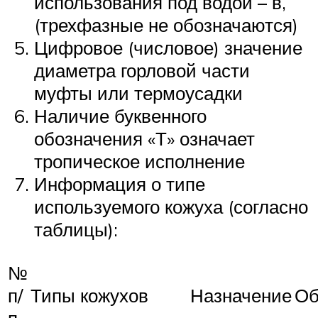
использования под водой – в,
(трехфазные не обозначаются)
Цифровое (числовое) значение
диаметра горловой части
муфты или термоусадки
Наличие буквенного
обозначения «Т» означает
тропическое исполнение
Информация о типе
используемого кожуха (согласно
таблицы):
№
п/
Типы кожухов
Назначение
Об
п