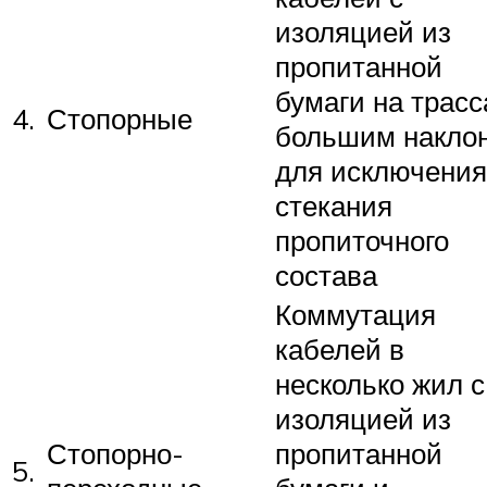
изоляцией из
пропитанной
бумаги на трасс
4.
Стопорные
большим накло
для исключения
стекания
пропиточного
состава
Коммутация
кабелей в
несколько жил с
изоляцией из
Стопорно-
пропитанной
5.