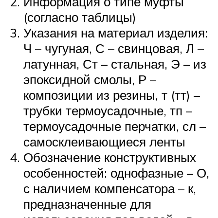
Информация о типе муфты
(согласно таблицы)
Указания на материал изделия:
Ч – чугуная, С – свинцовая, Л –
латунная, Ст – стальная, Э – из
эпоксидной смолы, Р –
композиции из резины, т (тт) –
трубки термоусадочные, тп –
термоусадочные перчатки, сл –
самосклеивающиеся ленты
Обозначение конструктивных
особенностей: однофазные – О,
с наличием компенсатора – к,
предназначенные для