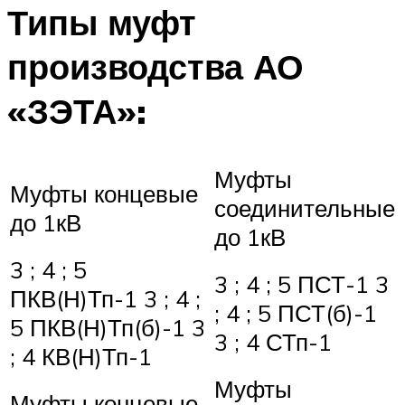
Типы муфт
производства АО
«ЗЭТА»:
Муфты
Муфты концевые
соединительные
до 1кВ
до 1кВ
3 ; 4 ; 5
3 ; 4 ; 5 ПСТ-1 3
ПКВ(Н)Тп-1 3 ; 4 ;
; 4 ; 5 ПСТ(б)-1
5 ПКВ(Н)Тп(б)-1 3
3 ; 4 СТп-1
; 4 КВ(Н)Тп-1
Муфты
Муфты концевые