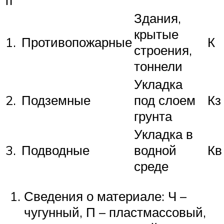
Здания,
крытые
1.
Противопожарные
К
строения,
тоннели
Укладка
2.
Подземные
под слоем
Кз
грунта
Укладка в
3.
Подводные
водной
Кв
среде
Сведения о материале: Ч –
чугунный, П – пластмассовый,