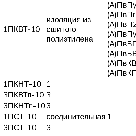
(А)ПвПу
(А)ПвПг
изоляция из
(А)ПвП2
1ПКВТ-10
сшитого
(А)ПвПу
полиэтилена
(А)ПвБ
(А)ПвБ
(А)ПвК
(А)ПвКП
1ПКНТ-10
1
3ПКВТп-10
3
3ПКНТп-10
3
1ПСТ-10
соединительная
1
3ПСТ-10
3