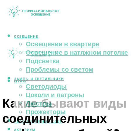
ОСВЕЩЕНИЕ
Освещение в квартире
Освещение в натяжном потолке
Подсветка
Проблемы со светом
ЛАМПЫ И СВЕТИЛЬНИКИ
МЕНЮ
Светодиоды
Цоколи и патроны
Какие бывают виды
Люстры
Прожекторы
соединительных
АВТОМОБИЛЬНЫЙ СВЕТ
АКВАРИУМ