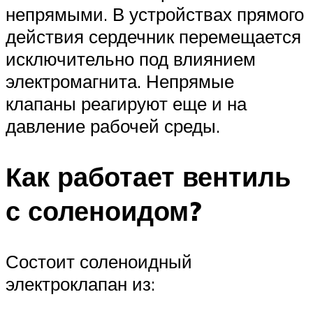
непрямыми. В устройствах прямого
действия сердечник перемещается
исключительно под влиянием
электромагнита. Непрямые
клапаны реагируют еще и на
давление рабочей среды.
Как работает вентиль
с соленоидом?
Состоит соленоидный
электроклапан из: