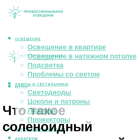
ОСВЕЩЕНИЕ
Освещение в квартире
Освещение в натяжном потолке
Подсветка
Проблемы со светом
ЛАМПЫ И СВЕТИЛЬНИКИ
МЕНЮ
Светодиоды
Цоколи и патроны
Что такое
Люстры
Прожекторы
соленоидный
АВТОМОБИЛЬНЫЙ СВЕТ
АКВАРИУМ