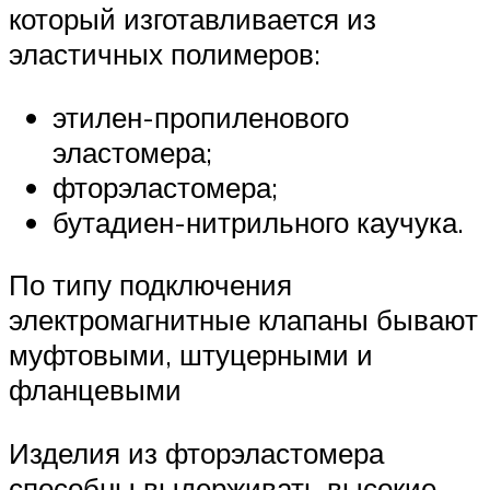
который изготавливается из
эластичных полимеров:
этилен-пропиленового
эластомера;
фторэластомера;
бутадиен-нитрильного каучука.
По типу подключения
электромагнитные клапаны бывают
муфтовыми, штуцерными и
фланцевыми
Изделия из фторэластомера
способны выдерживать высокие