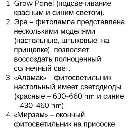
Grow Panel (подсвечивание
красным и синим светом).
Эра – фитолампа представлена
несколькими моделями
(настольные, штыковые, на
прищепке), позволяет
воссоздать полноценный
солнечный свет.
«Аламак» – фитосветильник
настольный имеет светодиоды
(красные – 630-660 nm и синие
– 430-460 nm).
«Мирзам» – оконный
фитосветильник на присоске