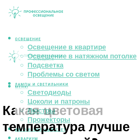
ОСВЕЩЕНИЕ
Освещение в квартире
Освещение в натяжном потолке
Подсветка
Проблемы со светом
ЛАМПЫ И СВЕТИЛЬНИКИ
МЕНЮ
Светодиоды
Цоколи и патроны
Какая цветовая
Люстры
Прожекторы
температура лучше
АВТОМОБИЛЬНЫЙ СВЕТ
АКВАРИУМ