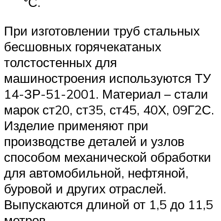
°С.
При изготовлении труб стальных
бесшовных горячекатаных
толстостенных для
машиностроения используются ТУ
14-ЗР-51-2001. Материал – стали
марок ст20, ст35, ст45, 40Х, 09Г2С.
Изделие применяют при
производстве деталей и узлов
способом механической обработки
для автомобильной, нефтяной,
буровой и других отраслей.
Выпускаются длиной от 1,5 до 11,5
метров.