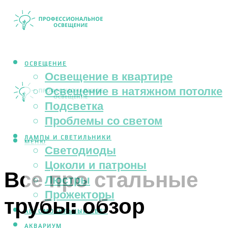
ОСВЕЩЕНИЕ
Освещение в квартире
Освещение в натяжном потолке
Подсветка
Проблемы со светом
ЛАМПЫ И СВЕТИЛЬНИКИ
МЕНЮ
Светодиоды
Цоколи и патроны
Все про стальные
Люстры
Прожекторы
трубы: обзор
АВТОМОБИЛЬНЫЙ СВЕТ
АКВАРИУМ