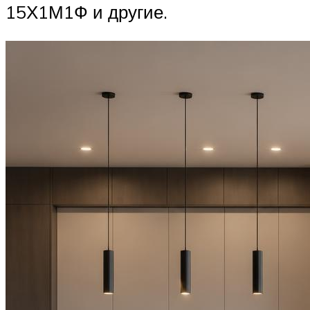
15Х1М1Ф и другие.