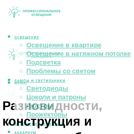
ОСВЕЩЕНИЕ
Освещение в квартире
Освещение в натяжном потолке
Подсветка
Проблемы со светом
ЛАМПЫ И СВЕТИЛЬНИКИ
МЕНЮ
Светодиоды
Цоколи и патроны
Разновидности,
Люстры
Прожекторы
конструкция и
АВТОМОБИЛЬНЫЙ СВЕТ
АКВАРИУМ