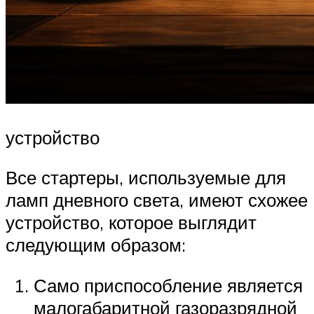
устройство
Все стартеры, используемые для
ламп дневного света, имеют схожее
устройство, которое выглядит
следующим образом:
Само приспособление является
малогабаритной газоразрядной