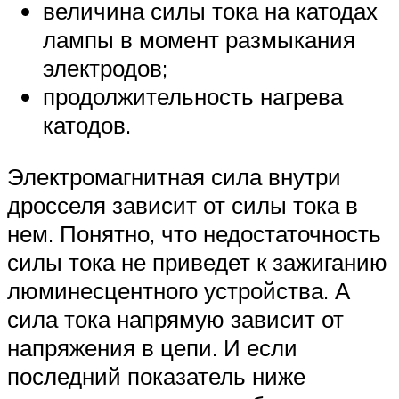
величина силы тока на катодах
лампы в момент размыкания
электродов;
продолжительность нагрева
катодов.
Электромагнитная сила внутри
дросселя зависит от силы тока в
нем. Понятно, что недостаточность
силы тока не приведет к зажиганию
люминесцентного устройства. А
сила тока напрямую зависит от
напряжения в цепи. И если
последний показатель ниже