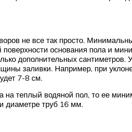
оров не все так просто. Минимальны
й поверхности основания пола и ми
лько дополнительных сантиметров. У
щины заливки. Например, при уклоне
удет 7-8 см.
а на теплый водяной пол, то ее мин
и диаметре труб 16 мм.