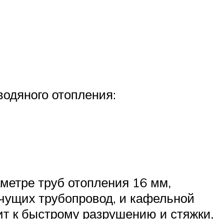
одяного отопления:
метре труб отопления 16 мм,
ячущих трубопровод, и кафельной
ит к быстрому разрушению и стяжки,