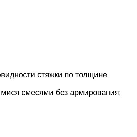
видности стяжки по толщине:
мися смесями без армирования;