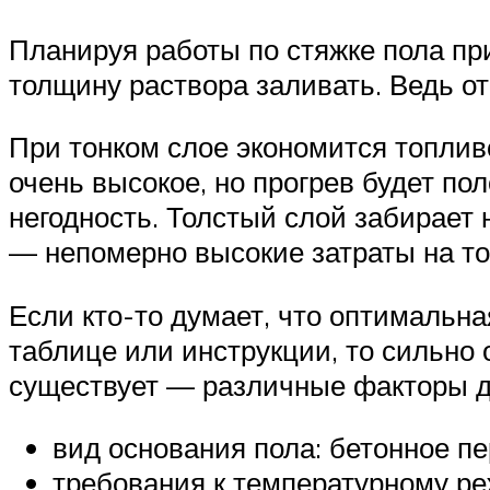
Планируя работы по стяжке пола пр
толщину раствора заливать. Ведь от
При тонком слое экономится топливо
очень высокое, но прогрев будет по
негодность. Толстый слой забирает 
— непомерно высокие затраты на то
Если кто-то думает, что оптимальна
таблице или инструкции, то сильно о
существует — различные факторы ди
вид основания пола: бетонное п
требования к температурному р