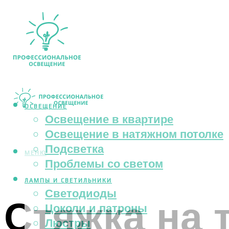
ОСВЕЩЕНИЕ
Освещение в квартире
Освещение в натяжном потолке
Подсветка
МЕНЮ
Проблемы со светом
ЛАМПЫ И СВЕТИЛЬНИКИ
Светодиоды
Стяжка на 
Цоколи и патроны
Люстры