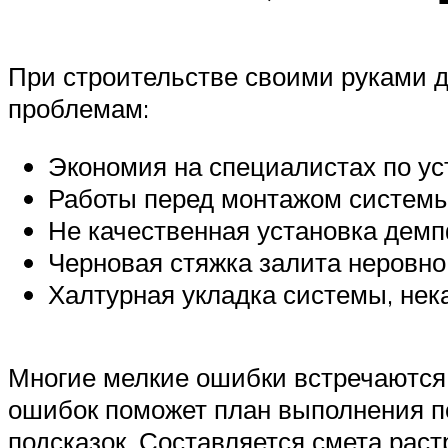
При строительстве своими руками до
проблемам:
Экономия на специалистах по уст
Работы перед монтажом системы
Не качественная установка дем
Черновая стяжка залита неровно
Халтурная укладка системы, нек
Многие мелкие ошибки встречаются 
ошибок поможет план выполнения п
подсказок. Составляется смета раст