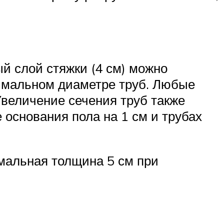
й слой стяжки (4 см) можно
нимальном диаметре труб. Любые
величение сечения труб также
 основания пола на 1 см и трубах
имальная толщина 5 см при