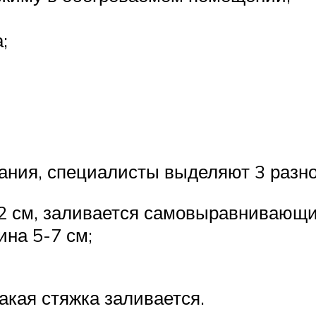
;
ания, специалисты выделяют 3 разно
2 см, заливается самовыравнивающи
на 5-7 см;
акая стяжка заливается.