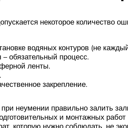
пускается некоторое количество оши
ановке водяных контуров (не каждый 
 – обязательный процесс.
пферной ленты.
.
ачественное закрепление.
при неумении правильно залить зал
одготовительных и монтажных работ
рат, которую нужно соблюдать, не эк