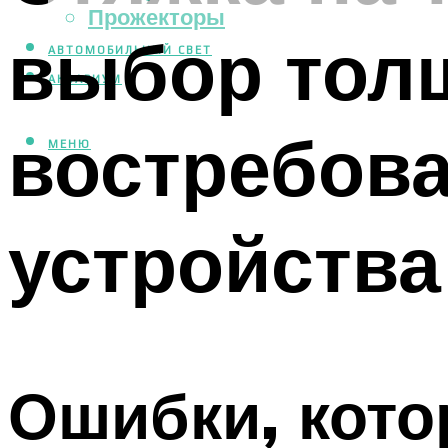
Прожекторы
выбор тол
АВТОМОБИЛЬНЫЙ СВЕТ
АКВАРИУМ
востребов
МЕНЮ
устройства
Ошибки, кото