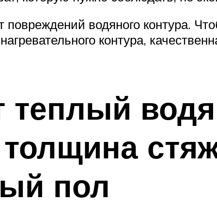
 повреждений водяного контура. Что
нагревательного контура, качествен
 теплый водя
 толщина стяж
лый пол