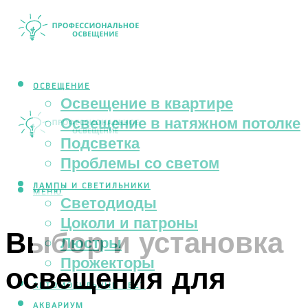
ОСВЕЩЕНИЕ
Освещение в квартире
Освещение в натяжном потолке
Подсветка
Проблемы со светом
ЛАМПЫ И СВЕТИЛЬНИКИ
МЕНЮ
Светодиоды
Цоколи и патроны
Выбор и установка
Люстры
Прожекторы
освещения для
АВТОМОБИЛЬНЫЙ СВЕТ
АКВАРИУМ