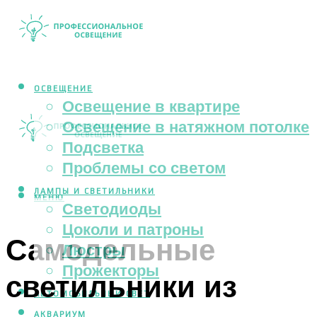
ОСВЕЩЕНИЕ
Освещение в квартире
Освещение в натяжном потолке
Подсветка
Проблемы со светом
ЛАМПЫ И СВЕТИЛЬНИКИ
МЕНЮ
Светодиоды
Цоколи и патроны
Самодельные
Люстры
Прожекторы
светильники из
АВТОМОБИЛЬНЫЙ СВЕТ
АКВАРИУМ