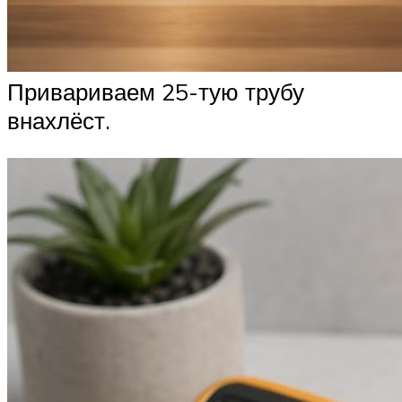
Привариваем 25-тую трубу
внахлёст.