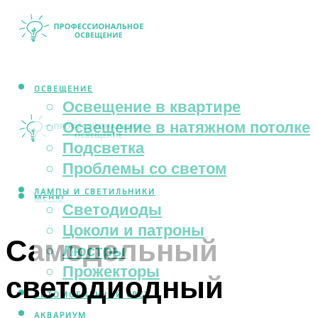
ОСВЕЩЕНИЕ
Освещение в квартире
Освещение в натяжном потолке
Подсветка
Проблемы со светом
ЛАМПЫ И СВЕТИЛЬНИКИ
МЕНЮ
Светодиоды
Цоколи и патроны
Самодельный
Люстры
Прожекторы
светодиодный
АВТОМОБИЛЬНЫЙ СВЕТ
АКВАРИУМ