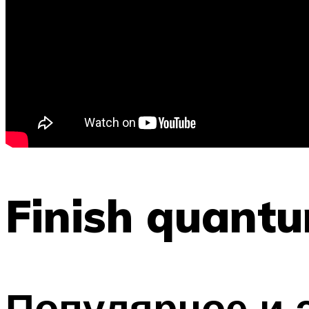
Finish quant
Популярное и 