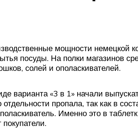
оизводственные мощности немецкой к
ытья посуды. На полки магазинов ср
рошков, солей и ополаскивателей.
де варианта «3 в 1» начали выпускат
 отдельности пропала, так как в сос
 ополаскиватель. Именно это в таблет
 покупатели.