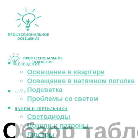
ОСВЕЩЕНИЕ
Освещение в квартире
Освещение в натяжном потолке
Подсветка
МЕНЮ
Проблемы со светом
ЛАМПЫ И СВЕТИЛЬНИКИ
Светодиоды
Обзор табл
Цоколи и патроны
Люстры