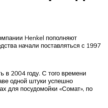
омпании Henkel пополняют
едства начали поставляться с 1997
ь в 2004 году. С того времени
таве одной штуки успешно
ках для посудомойки «Сомат», по