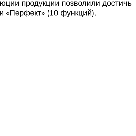
люции продукции позволили достичь
и «Перфект» (10 функций).