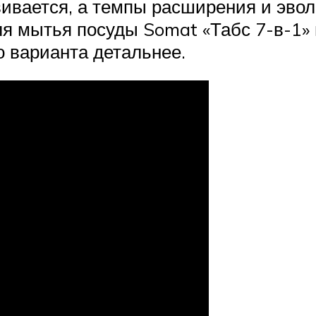
вивается, а темпы расширения и эво
я мытья посуды Somat «Табс 7-в-1» 
 варианта детальнее.