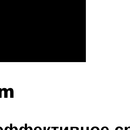
um
эффективное с