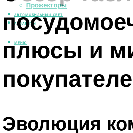
Прожекторы
посудомое
АВТОМОБИЛЬНЫЙ СВЕТ
АКВАРИУМ
плюсы и м
МЕНЮ
покупател
Эволюция ком