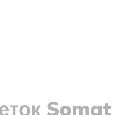
еток Somat