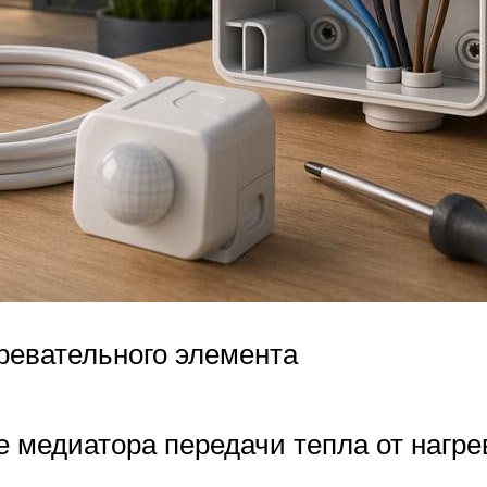
гревательного элемента
ве медиатора передачи тепла от нагр