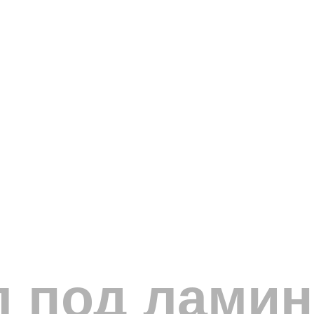
 под ламин