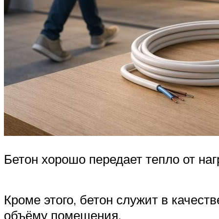
Бетон хорошо передает тепло от на
Кроме этого, бетон служит в качест
объёму помещения.