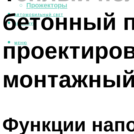
Прожекторы
бетонный 
АВТОМОБИЛЬНЫЙ СВЕТ
АКВАРИУМ
проектиро
МЕНЮ
монтажный
Функции нап