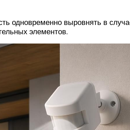
сть одновременно выровнять в случ
тельных элементов.