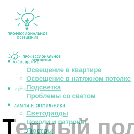
ОСВЕЩЕНИЕ
Освещение в квартире
Освещение в натяжном потолке
Подсветка
МЕНЮ
Проблемы со светом
ЛАМПЫ И СВЕТИЛЬНИКИ
Светодиоды
Теплый пол
Цоколи и патроны
Люстры