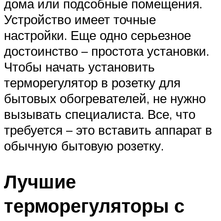
дома или подсобные помещения.
Устройство имеет точные
настройки. Еще одно серьезное
достоинство – простота установки.
Чтобы начать установить
терморегулятор в розетку для
бытовых обогревателей, не нужно
вызывать специалиста. Все, что
требуется – это вставить аппарат в
обычную бытовую розетку.
Лучшие
терморегуляторы с