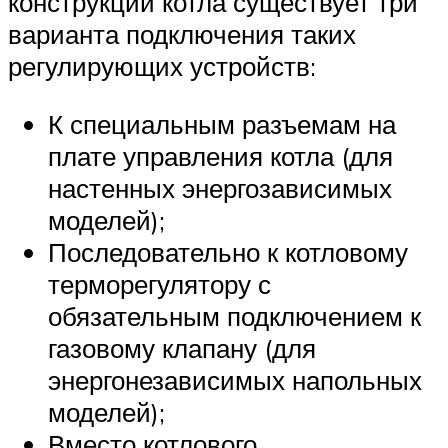
конструкции котла существует три
варианта подключения таких
регулирующих устройств:
К специальным разъемам на
плате управления котла (для
настенных энергозависимых
моделей);
Последовательно к котловому
терморегулятору с
обязательным подключением к
газовому клапану (для
энергонезависимых напольных
моделей);
Вместо котлового