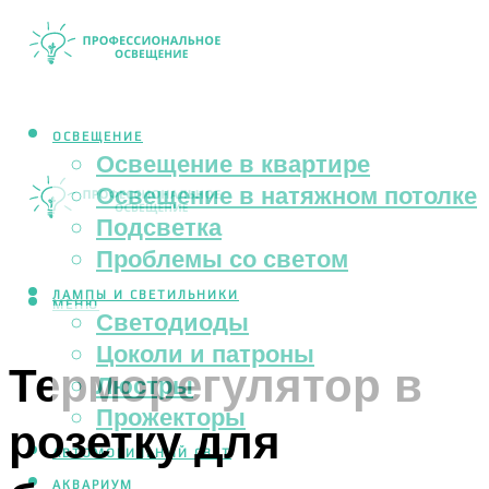
ОСВЕЩЕНИЕ
Освещение в квартире
Освещение в натяжном потолке
Подсветка
Проблемы со светом
ЛАМПЫ И СВЕТИЛЬНИКИ
МЕНЮ
Светодиоды
Цоколи и патроны
Терморегулятор в
Люстры
Прожекторы
розетку для
АВТОМОБИЛЬНЫЙ СВЕТ
АКВАРИУМ