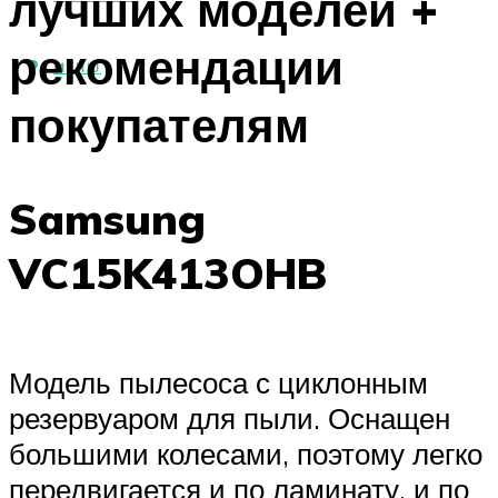
лучших моделей +
рекомендации
МЕНЮ
покупателям
Samsung
VC15K413OHB
Модель пылесоса с циклонным
резервуаром для пыли. Оснащен
большими колесами, поэтому легко
передвигается и по ламинату, и по