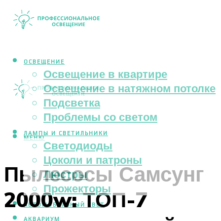
ОСВЕЩЕНИЕ
Освещение в квартире
Освещение в натяжном потолке
Подсветка
Проблемы со светом
ЛАМПЫ И СВЕТИЛЬНИКИ
МЕНЮ
Светодиоды
Цоколи и патроны
Пылесосы Самсунг
Люстры
Прожекторы
2000w: ТОП-7
АВТОМОБИЛЬНЫЙ СВЕТ
АКВАРИУМ