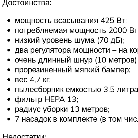
Достоинства:
мощность всасывания 425 Вт;
потребляемая мощность 2000 Вт
низкий уровень шума (70 дБ);
два регулятора мощности – на ко
очень длинный шнур (10 метров)
прорезиненный мягкий бампер;
вес 4,7 кг;
пылесборник емкостью 3,5 литра
фильтр HEPA 13;
радиус уборки 13 метров;
7 насадок в комплекте (в том чи
Недостатки: