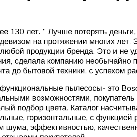
 130 лет. ” Лучше потерять деньги, 
евизом на протяжении многих лет. Э
 любой продукции бренда. Это и не у
ния, сделала компанию необычайно 
та до бытовой техники, с успехом ра
 функциональные пылесосы- это Bos
льными возможностями, покупатель 
ый подбор цвета. Каталог насчитыва
альные, горизонтальные, с функцией 
м шума, эффективностью, качествен
 отзывами покупателей.