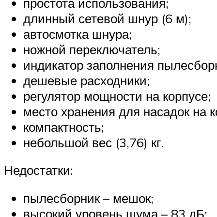
простота использования;
длинный сетевой шнур (6 м);
автосмотка шнура;
ножной переключатель;
индикатор заполнения пылесбор
дешевые расходники;
регулятор мощности на корпусе;
место хранения для насадок на к
компактность;
небольшой вес (3,76) кг.
Недостатки:
пылесборник – мешок;
высокий уровень шума – 83 дБ;