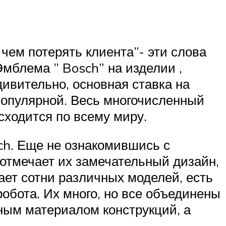
чем потерять клиента”- эти слова
мблема ” Bosch” на изделии ,
дивительно, основная ставка на
популярной. Весь многочисленный
сходится по всему миру.
ch. Еще не ознакомившись с
отмечает их замечательный дизайн,
ет сотни различных моделей, есть
робота. Их много, но все объединены
ным материалом конструкций, а