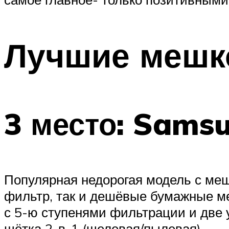
Лучшие мешк
3 место: Sams
Популярная недорогая модель с ме
фильтр, так и дешёвые бумажные ме
с 5-ю ступенями фильтрации и две 
щётка 2-в-1 (щелевая/пылевая).