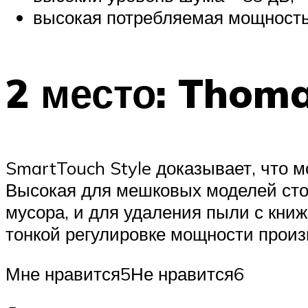
высокая потребляемая мощность
2 место: Thom
SmartTouch Style доказывает, что
Высокая для мешковых моделей стои
мусора, и для удаления пыли с кни
тонкой регулировке мощности произ
Мне нравится5Не нравится6