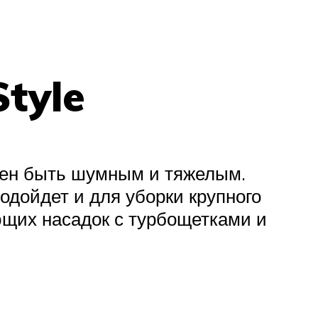
tyle
жен быть шумным и тяжелым.
дойдет и для уборки крупного
ющих насадок с турбощетками и