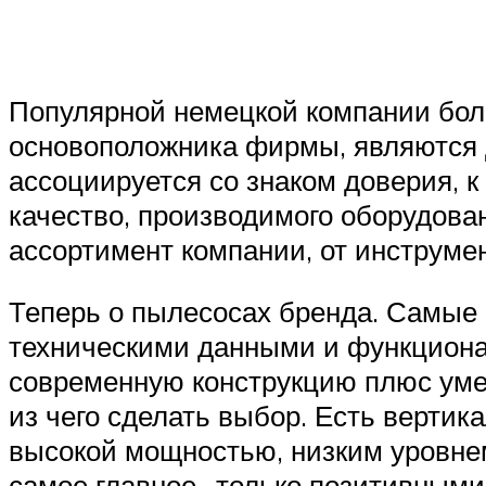
Популярной немецкой компании более
основоположника фирмы, являются д
ассоциируется со знаком доверия, к
качество, производимого оборудова
ассортимент компании, от инструмен
Теперь о пылесосах бренда. Самые
техническими данными и функциона
современную конструкцию плюс умел
из чего сделать выбор. Есть вертик
высокой мощностью, низким уровне
самое главное- только позитивными