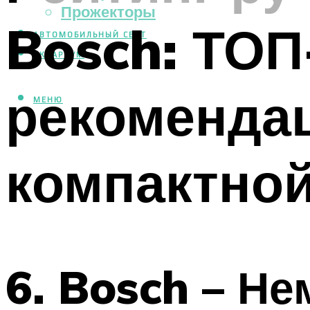
Прожекторы
Bosch: ТОП
АВТОМОБИЛЬНЫЙ СВЕТ
АКВАРИУМ
рекоменда
МЕНЮ
компактной
6. Bosch – Н