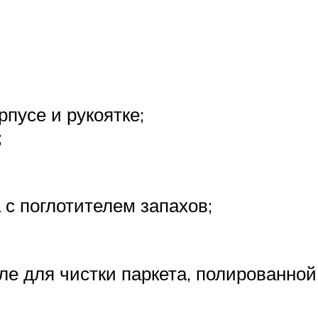
рпусе и рукоятке;
;
 с поглотителем запахов;
сле для чистки паркета, полированно