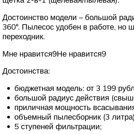
Достоинство модели – большой радиу
360°. Пылесос удобен в работе, но 
переходник.
Мне нравится9Не нравится9
Достоинства:
бюджетная модель: от 3 199 рубл
большой радиус действия (свыше
приличная мощность всасывания
объемный пылесборник (3 литра)
5 ступеней фильтрации;