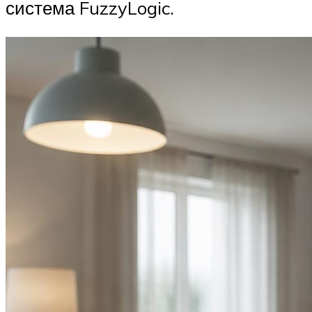
система FuzzyLogic.