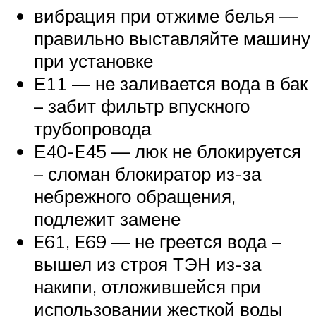
вибрация при отжиме белья —
правильно выставляйте машину
при установке
Е11 — не заливается вода в бак
– забит фильтр впускного
трубопровода
Е40-E45 — люк не блокируется
– сломан блокиратор из-за
небрежного обращения,
подлежит замене
E61, E69 — не греется вода –
вышел из строя ТЭН из-за
накипи, отложившейся при
использовании жесткой воды