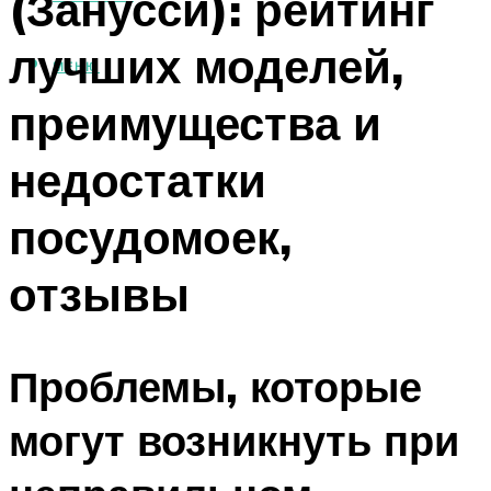
(Занусси): рейтинг
лучших моделей,
МЕНЮ
преимущества и
недостатки
посудомоек,
отзывы
Проблемы, которые
могут возникнуть при