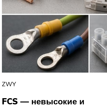
ZWY
FCS — невысокие и