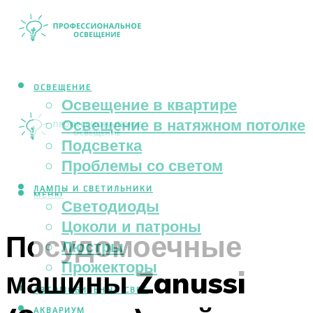
ОСВЕЩЕНИЕ
Освещение в квартире
Освещение в натяжном потолке
Подсветка
Проблемы со светом
ЛАМПЫ И СВЕТИЛЬНИКИ
МЕНЮ
Светодиоды
Цоколи и патроны
Посудомоечные
Люстры
Прожекторы
машины Zanussi
АВТОМОБИЛЬНЫЙ СВЕТ
АКВАРИУМ