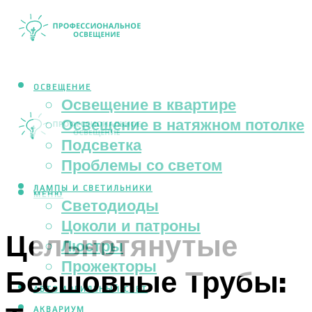
ОСВЕЩЕНИЕ
Освещение в квартире
Освещение в натяжном потолке
Подсветка
Проблемы со светом
ЛАМПЫ И СВЕТИЛЬНИКИ
МЕНЮ
Светодиоды
Цоколи и патроны
Цельнотянутые
Люстры
Прожекторы
Бесшовные Трубы:
АВТОМОБИЛЬНЫЙ СВЕТ
АКВАРИУМ