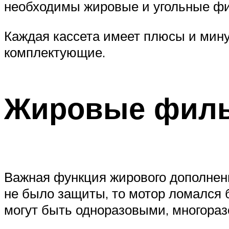
необходимы жировые и угольные ф
Каждая кассета имеет плюсы и мину
комплектующие.
Жировые филь
Важная функция жирового дополнени
не было защиты, то мотор ломался 
могут быть одноразовыми, многора