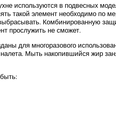
хне используются в подвесных модел
ять такой элемент необходимо по ме
у выбрасывать. Комбинированную защ
ент прослужить не сможет.
даны для многоразового использован
налета. Мыть накопившийся жир заня
быть: