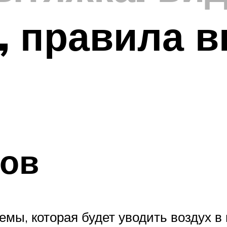
, правила 
ов
мы, которая будет уводить воздух в