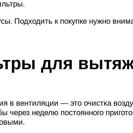
ильтры.
сы. Подходить к покупке нужно вним
тры для вытяж
я в вентиляции — это очистка возду
бы через неделю постоянного приго
зовыми.