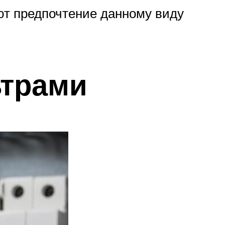
ют предпочтение данному виду
ьтрами