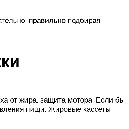
ательно, правильно подбирая
ки
ха от жира, защита мотора. Если бы
товления пищи. Жировые кассеты