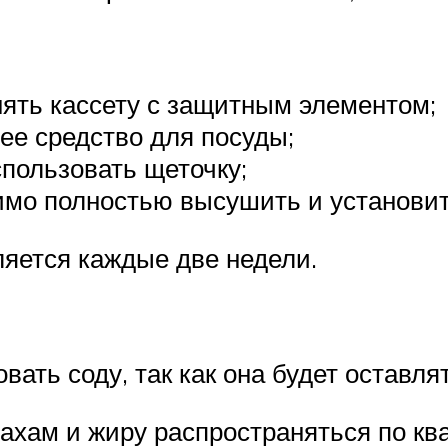
ять кассету с защитным элементом;
ее средство для посуды;
спользовать щеточку;
мо полностью высушить и установить
яется каждые две недели.
ать соду, так как она будет оставля
ахам и жиру распространяться по кв