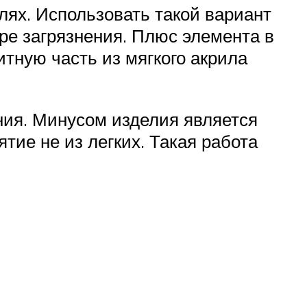
ях. Использовать такой вариант
ре загрязнения. Плюс элемента в
итную часть из мягкого акрила
ия. Минусом изделия является
тие не из легких. Такая работа