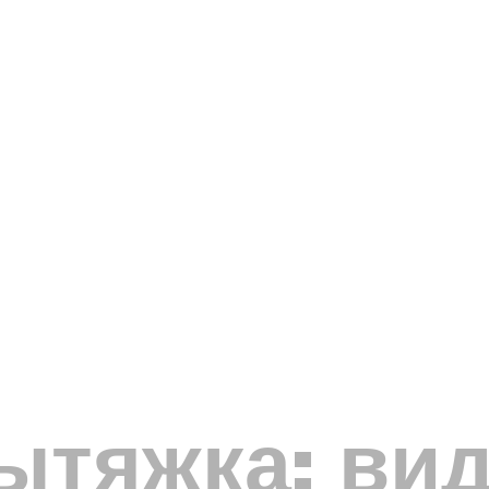
ытяжка: ви