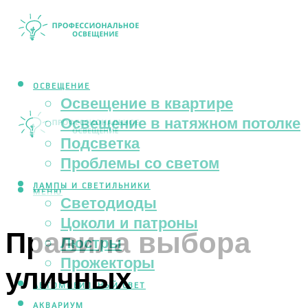
ОСВЕЩЕНИЕ
Освещение в квартире
Освещение в натяжном потолке
Подсветка
Проблемы со светом
ЛАМПЫ И СВЕТИЛЬНИКИ
МЕНЮ
Светодиоды
Цоколи и патроны
Правила выбора
Люстры
Прожекторы
уличных
АВТОМОБИЛЬНЫЙ СВЕТ
АКВАРИУМ