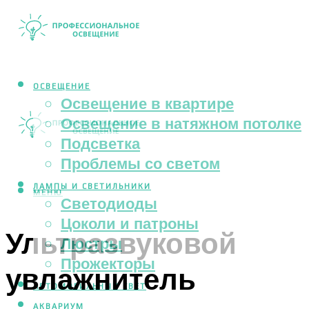
ОСВЕЩЕНИЕ
Освещение в квартире
Освещение в натяжном потолке
Подсветка
Проблемы со светом
ЛАМПЫ И СВЕТИЛЬНИКИ
МЕНЮ
Светодиоды
Цоколи и патроны
Ультразвуковой
Люстры
Прожекторы
увлажнитель
АВТОМОБИЛЬНЫЙ СВЕТ
АКВАРИУМ