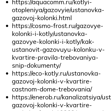
https://aquacomm.ru/kotlyi-
otopleniya/gazovyie/ustanovka-
gazovoj-kolonki.html
https://cosmo-frost.ru/gazovye-
kolonki-i-kotly/ustanovka-
gazovye-kolonki-i-kotly/kak-
ustanovit-gazovuyu-kolonku-v-
kvartire-pravila-trebovaniya-
snip-dokumenty/
https://eco-kotly.ru/ustanovka-
gazovoj-kolonki-v-kvartire-
castnom-dome-trebovania/
https://enerob.ru/kanalizatsiya/u
gazovoj-kolonki-v-kvartire-