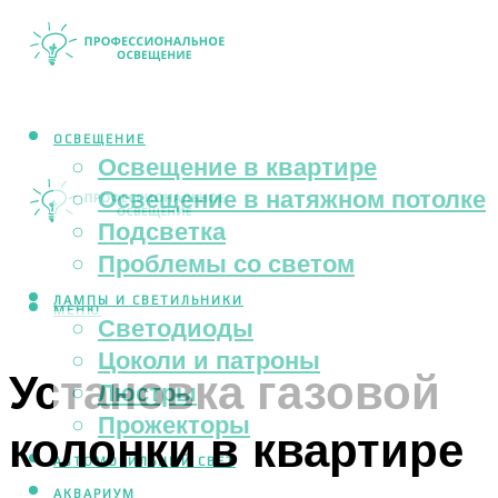
ОСВЕЩЕНИЕ
Освещение в квартире
Освещение в натяжном потолке
Подсветка
Проблемы со светом
ЛАМПЫ И СВЕТИЛЬНИКИ
МЕНЮ
Светодиоды
Цоколи и патроны
Установка газовой
Люстры
Прожекторы
колонки в квартире
АВТОМОБИЛЬНЫЙ СВЕТ
АКВАРИУМ