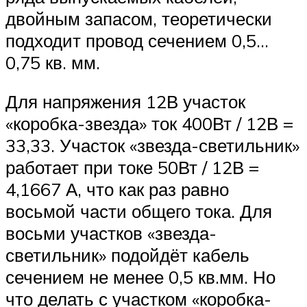
двойным запасом, теоретически
подходит провод сечением 0,5…
0,75 кв. мм.
Для напряжения 12В участок
«коробка-звезда» ток 400Вт / 12В =
33,33. Участок «звезда-светильник»
работает при токе 50Вт / 12В =
4,1667 А, что как раз равно
восьмой части общего тока. Для
восьми участков «звезда-
светильник» подойдёт кабель
сечением не менее 0,5 кв.мм. Но
что делать с участком «коробка-