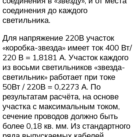
соединения в «звезду», и от места
соединения до каждого
светильника.
Для напряжение 220В участок
«коробка-звезда» имеет ток 400 Вт/
220 В = 1,8181 А. Участок каждого
из восьми светильников «звезда-
светильник» работает при токе
50Вт / 220В = 0,2273 А. По
результатам расчёта, на основе
участка с максимальным током,
сечение проводов должно быть
более 0,18 кв. мм. Из стандартного
ряда выпускаемых кабелей,