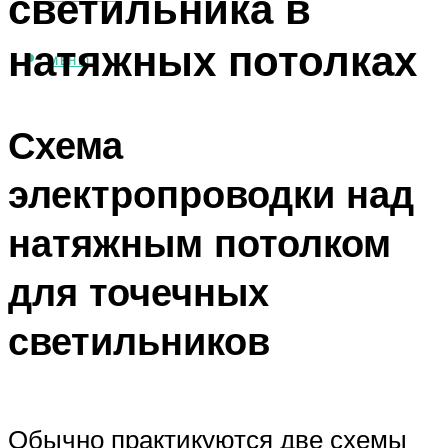
светильника в
натяжных потолках
МЕНЮ
Схема
электропроводки над
натяжным потолком
для точечных
светильников
Обычно практикуются две схемы