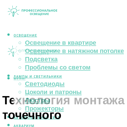
ОСВЕЩЕНИЕ
Освещение в квартире
Освещение в натяжном потолке
Подсветка
Проблемы со светом
ЛАМПЫ И СВЕТИЛЬНИКИ
МЕНЮ
Светодиоды
Цоколи и патроны
Технология монтажа
Люстры
Прожекторы
точечного
АВТОМОБИЛЬНЫЙ СВЕТ
АКВАРИУМ